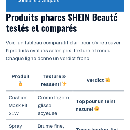
conseils pratiques
Produits phares SHEIN Beauté
testés et comparés
Voici un tableau comparatif clair pour s’y retrouver.
6 produits évalués selon prix, texture et rendu.
Chaque ligne donne un verdict franc.
Produit
Texture &
Verdict
ressenti
Cushion
Crème légère,
Top pour un teint
Mask Fit
glisse
naturel
21W
soyeuse
Spray
Brume fine,
Tenue longue, fini