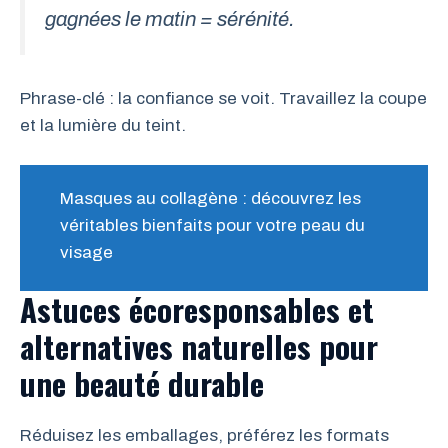
gagnées le matin = sérénité.
Phrase-clé : la confiance se voit. Travaillez la coupe
et la lumière du teint.
Masques au collagène : découvrez les
véritables bienfaits pour votre peau du
visage
Astuces écoresponsables et
alternatives naturelles pour
une beauté durable
Réduisez les emballages, préférez les formats