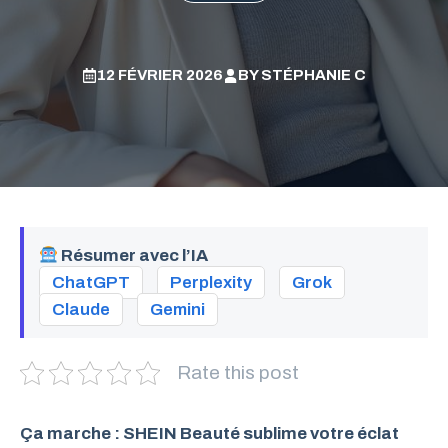
12 FÉVRIER 2026
BY
STÉPHANIE C
Résumer avec l’IA
ChatGPT
Perplexity
Grok
Claude
Gemini
Rate this post
Ça marche : SHEIN Beauté sublime votre éclat