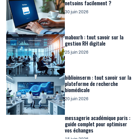
netsoins facilement ?
30 juin 2026
maboxrh : tout savoir sur la
gestion RH digitale
25 juin 2026
biblioinserm : tout savoir sur la
plateforme de recherche
biomédicale
20 juin 2026
messagerie académique paris :
guide complet pour optimiser
vos échanges