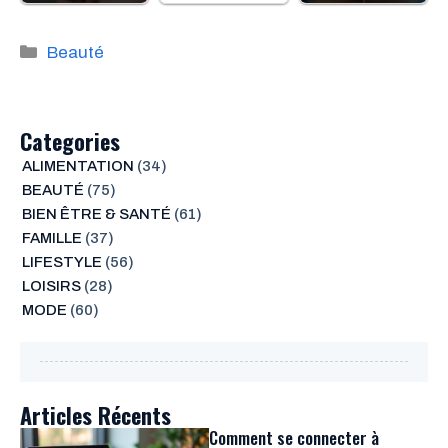
Catégories
Beauté
Categories
ALIMENTATION
(34)
BEAUTÉ
(75)
BIEN ÊTRE & SANTÉ
(61)
FAMILLE
(37)
LIFESTYLE
(56)
LOISIRS
(28)
MODE
(60)
Articles Récents
Comment se connecter à