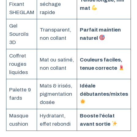
Fixant
séchage
mat
SHEGLAM
rapide
Gel
Transparent,
Parfait maintien
Sourcils
non collant
naturel
3D
Coffret
Mat ou satiné,
Couleurs faciles,
rouges
non collant
tenue correcte
liquides
Mats & irisés,
Idéale
Palette 9
pigmentation
débutantes/mixtes
fards
dosée
Masque
Hydratant,
Booste l’éclat
cushion
effet rebondi
avant sortie