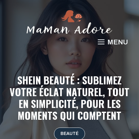
Aller
au
contenu
MENU
SHEIN BEAUTÉ : SUBLIMEZ
VOTRE ÉCLAT NATUREL, TOUT
EN SIMPLICITÉ, POUR LES
MOMENTS QUI COMPTENT
BEAUTÉ