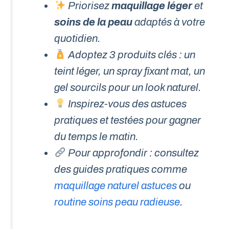
Priorisez
maquillage léger
et
soins de la peau
adaptés à votre
quotidien.
Adoptez 3 produits clés : un
teint léger, un spray fixant mat, un
gel sourcils pour un look naturel.
Inspirez-vous des astuces
pratiques et testées pour gagner
du temps le matin.
Pour approfondir : consultez
des guides pratiques comme
maquillage naturel astuces
ou
routine soins peau radieuse
.