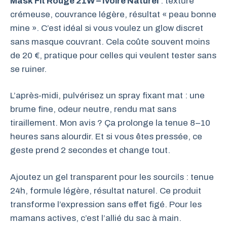
Mask Fit Rouge 21W – Ivoire Naturel
: texture
crémeuse, couvrance légère, résultat « peau bonne
mine ». C’est idéal si vous voulez un glow discret
sans masque couvrant. Cela coûte souvent moins
de 20 €, pratique pour celles qui veulent tester sans
se ruiner.
L’après-midi, pulvérisez un spray fixant mat : une
brume fine, odeur neutre, rendu mat sans
tiraillement. Mon avis ? Ça prolonge la tenue 8–10
heures sans alourdir. Et si vous êtes pressée, ce
geste prend 2 secondes et change tout.
Ajoutez un gel transparent pour les sourcils : tenue
24h, formule légère, résultat naturel. Ce produit
transforme l’expression sans effet figé. Pour les
mamans actives, c’est l’allié du sac à main.