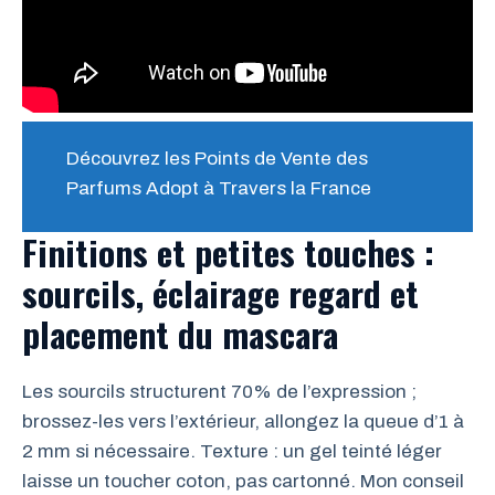
Découvrez les Points de Vente des
Parfums Adopt à Travers la France
Finitions et petites touches :
sourcils, éclairage regard et
placement du mascara
Les sourcils structurent 70% de l’expression ;
brossez-les vers l’extérieur, allongez la queue d’1 à
2 mm si nécessaire. Texture : un gel teinté léger
laisse un toucher coton, pas cartonné. Mon conseil