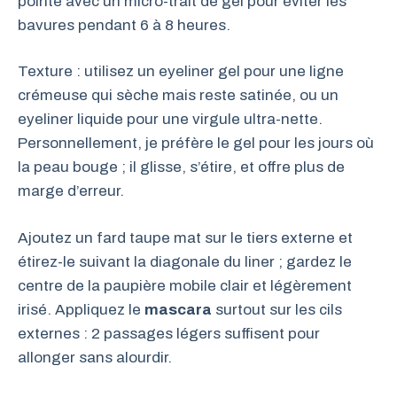
pointe avec un micro-trait de gel pour éviter les
bavures pendant 6 à 8 heures.
Texture : utilisez un eyeliner gel pour une ligne
crémeuse qui sèche mais reste satinée, ou un
eyeliner liquide pour une virgule ultra-nette.
Personnellement, je préfère le gel pour les jours où
la peau bouge ; il glisse, s’étire, et offre plus de
marge d’erreur.
Ajoutez un fard taupe mat sur le tiers externe et
étirez-le suivant la diagonale du liner ; gardez le
centre de la paupière mobile clair et légèrement
irisé. Appliquez le
mascara
surtout sur les cils
externes : 2 passages légers suffisent pour
allonger sans alourdir.