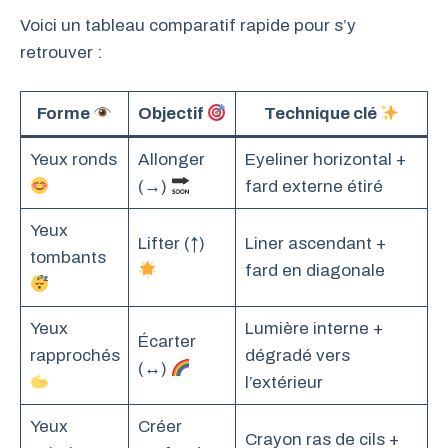
Voici un tableau comparatif rapide pour s’y
retrouver :
Forme
Objectif
Technique clé
Yeux ronds
Allonger
Eyeliner horizontal +
(→)
fard externe étiré
Yeux
Lifter (↑)
Liner ascendant +
tombants
fard en diagonale
Yeux
Lumière interne +
Écarter
rapprochés
dégradé vers
(
↔️
)
l’extérieur
Yeux
Créer
Crayon ras de cils +