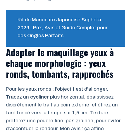
Kit de Manucure Japonaise Sephora
2026 : Prix, Avis et Guide Complet pour
des Ongles Parfaits
Adapter le maquillage yeux à
chaque morphologie : yeux
ronds, tombants, rapprochés
Pour les yeux ronds : l’objectif est d’allonger.
Tracez un
eyeliner
plus horizontal, épaississez
discrètement le trait au coin externe, et étirez un
fard foncé vers la tempe sur 1,5 cm. Texture :
préférez une poudre fine, pas grainée, pour éviter
d’accentuer la rondeur. Mon avis : ça affine