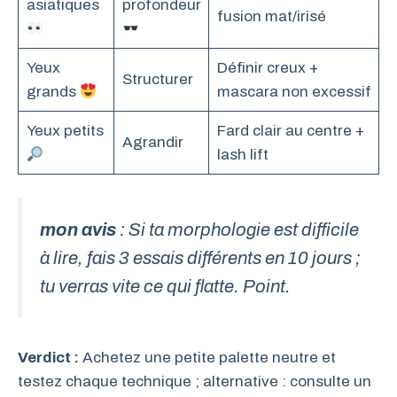
asiatiques
profondeur
fusion mat/irisé
Yeux
Définir creux +
Structurer
grands
mascara non excessif
Yeux petits
Fard clair au centre +
Agrandir
lash lift
mon avis
: Si ta morphologie est difficile
à lire, fais 3 essais différents en 10 jours ;
tu verras vite ce qui flatte. Point.
Verdict :
Achetez une petite palette neutre et
testez chaque technique ; alternative : consulte un