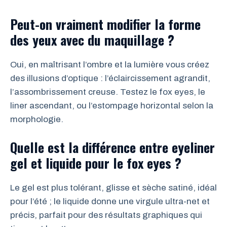
Peut-on vraiment modifier la forme
des yeux avec du maquillage ?
Oui, en maîtrisant l’ombre et la lumière vous créez
des illusions d’optique : l’éclaircissement agrandit,
l’assombrissement creuse. Testez le fox eyes, le
liner ascendant, ou l’estompage horizontal selon la
morphologie.
Quelle est la différence entre eyeliner
gel et liquide pour le fox eyes ?
Le gel est plus tolérant, glisse et sèche satiné, idéal
pour l’été ; le liquide donne une virgule ultra-net et
précis, parfait pour des résultats graphiques qui