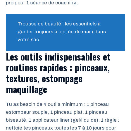
pro pour 1 séance de coaching.
Trousse de beauté : les essentiels à
garder toujours à portée de main dans
votre sac
Les outils indispensables et
routines rapides : pinceaux,
textures, estompage
maquillage
Tu as besoin de 4 outils minimum : 1 pinceau
estompeur souple, 1 pinceau plat, 1 pinceau
biseauté, 1 applicateur liner (gel/liquide). 1 règle :
nettoie tes pinceaux toutes les 7 à 10 jours pour