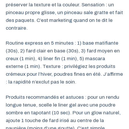
préserver la texture et la couleur. Sensation : un
pinceau propre glisse, un pinceau sale gratte et fait
des paquets. C’est marketing quand on te dit le
contraire.
Routine express en 5 minutes : 1) base matifiante
(30s), 2) fard clair en base (30s), 3) fard moyen en
creux (1 min), 4) liner fin (1 min), 5) mascara
externe (1 min). Texture : privilégiez les produits
crémeux pour l’hiver, poudres fines en été. J’affirme
: la rapidité n’exclut pas le soin.
Produits recommandés et astuces : pour un rendu
longue tenue, scelle le liner gel avec une poudre
sombre en tapotant (10 sec). Pour un glow naturel,
ajoute 1 touche de fard irisé au centre de la
paupière (moins d’une goutte). C’est simple,