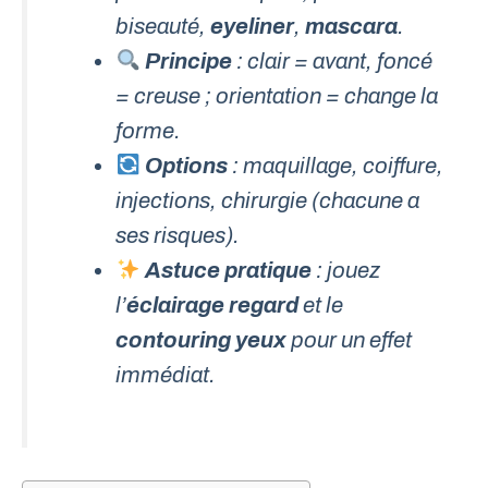
biseauté,
eyeliner
,
mascara
.
Principe
: clair = avant, foncé
= creuse ; orientation = change la
forme.
Options
: maquillage, coiffure,
injections, chirurgie (chacune a
ses risques).
Astuce pratique
: jouez
l’
éclairage regard
et le
contouring yeux
pour un effet
immédiat.