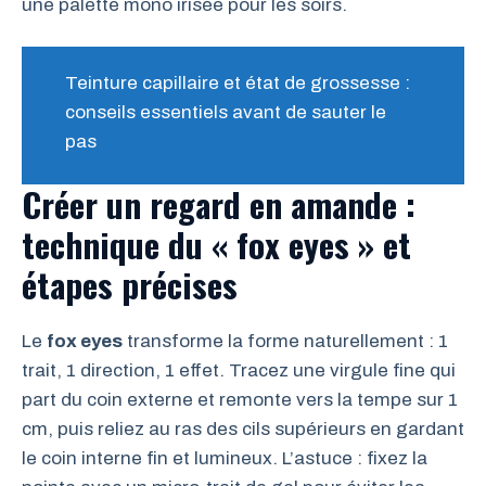
une palette mono irisée pour les soirs.
Teinture capillaire et état de grossesse :
conseils essentiels avant de sauter le
pas
Créer un regard en amande :
technique du « fox eyes » et
étapes précises
Le
fox eyes
transforme la forme naturellement : 1
trait, 1 direction, 1 effet. Tracez une virgule fine qui
part du coin externe et remonte vers la tempe sur 1
cm, puis reliez au ras des cils supérieurs en gardant
le coin interne fin et lumineux. L’astuce : fixez la