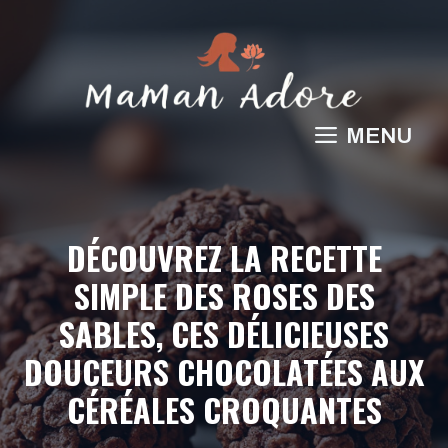
Aller
au
contenu
MENU
DÉCOUVREZ LA RECETTE
SIMPLE DES ROSES DES
SABLES, CES DÉLICIEUSES
DOUCEURS CHOCOLATÉES AUX
CÉRÉALES CROQUANTES