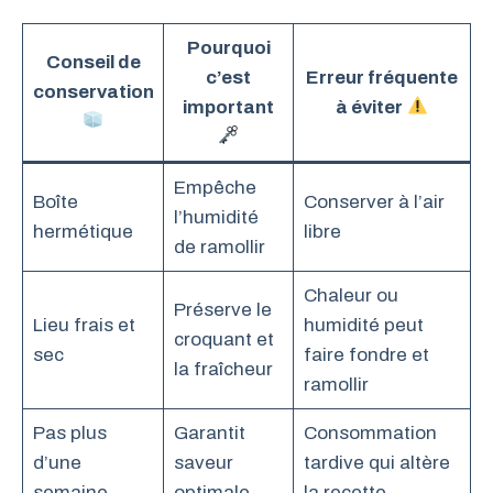
Pourquoi
Conseil de
c’est
Erreur fréquente
conservation
important
à éviter
Empêche
Boîte
Conserver à l’air
l’humidité
hermétique
libre
de ramollir
Chaleur ou
Préserve le
Lieu frais et
humidité peut
croquant et
sec
faire fondre et
la fraîcheur
ramollir
Pas plus
Garantit
Consommation
d’une
saveur
tardive qui altère
semaine
optimale
la recette