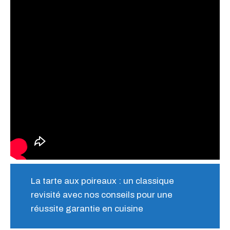
La tarte aux poireaux : un classique
revisité avec nos conseils pour une
réussite garantie en cuisine