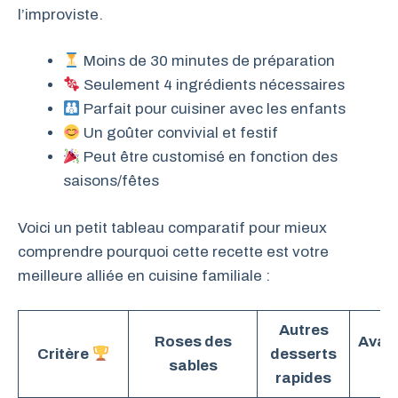
l’improviste.
Moins de 30 minutes de préparation
Seulement 4 ingrédients nécessaires
Parfait pour cuisiner avec les enfants
Un goûter convivial et festif
Peut être customisé en fonction des
saisons/fêtes
Voici un petit tableau comparatif pour mieux
comprendre pourquoi cette recette est votre
meilleure alliée en cuisine familiale :
Autres
Roses des
Avan
Critère
desserts
sables
c
rapides