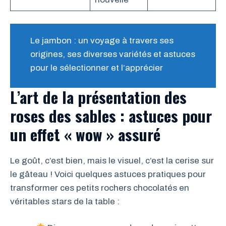
Le jambon : un voyage à travers ses
origines, ses diverses variétés et astuces
pour le sélectionner et l’apprécier
L’art de la présentation des
roses des sables : astuces pour
un effet « wow » assuré
Le goût, c’est bien, mais le visuel, c’est la cerise sur
le gâteau ! Voici quelques astuces pratiques pour
transformer ces petits rochers chocolatés en
véritables stars de la table :