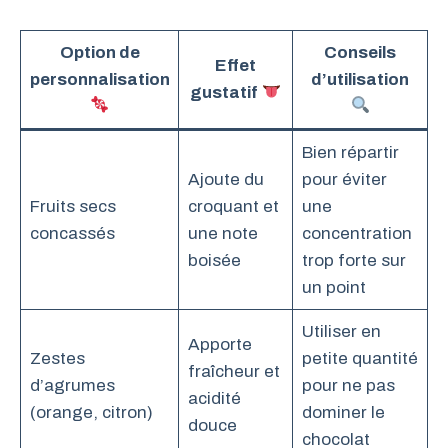
Option de
Conseils
Effet
personnalisation
d’utilisation
gustatif
Bien répartir
Ajoute du
pour éviter
Fruits secs
croquant et
une
concassés
une note
concentration
boisée
trop forte sur
un point
Utiliser en
Apporte
Zestes
petite quantité
fraîcheur et
d’agrumes
pour ne pas
acidité
(orange, citron)
dominer le
douce
chocolat