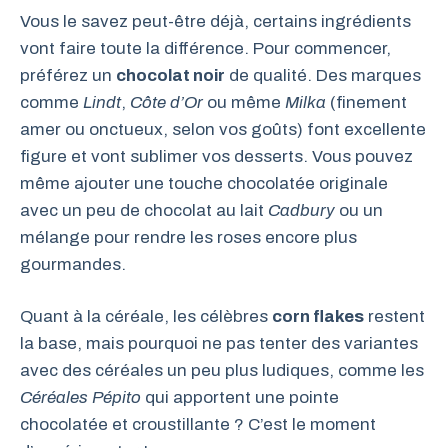
Vous le savez peut-être déjà, certains ingrédients
vont faire toute la différence. Pour commencer,
préférez un
chocolat noir
de qualité. Des marques
comme
Lindt
,
Côte d’Or
ou même
Milka
(finement
amer ou onctueux, selon vos goûts) font excellente
figure et vont sublimer vos desserts. Vous pouvez
même ajouter une touche chocolatée originale
avec un peu de chocolat au lait
Cadbury
ou un
mélange pour rendre les roses encore plus
gourmandes.
Quant à la céréale, les célèbres
corn flakes
restent
la base, mais pourquoi ne pas tenter des variantes
avec des céréales un peu plus ludiques, comme les
Céréales Pépito
qui apportent une pointe
chocolatée et croustillante ? C’est le moment