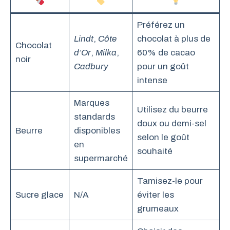
Préférez un
Lindt
,
Côte
chocolat à plus de
Chocolat
d’Or
,
Milka
,
60% de cacao
noir
Cadbury
pour un goût
intense
Marques
Utilisez du beurre
standards
doux ou demi-sel
Beurre
disponibles
selon le goût
en
souhaité
supermarché
Tamisez-le pour
Sucre glace
N/A
éviter les
grumeaux