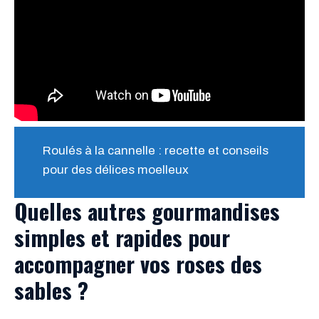
Roulés à la cannelle : recette et conseils
pour des délices moelleux
Quelles autres gourmandises
simples et rapides pour
accompagner vos roses des
sables ?