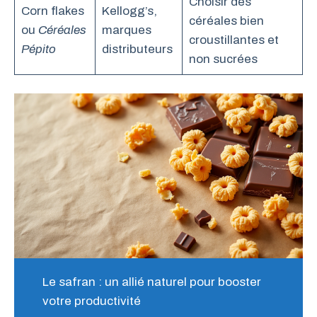
Choisir des
Corn flakes
Kellogg’s,
céréales bien
ou
Céréales
marques
croustillantes et
Pépito
distributeurs
non sucrées
Le safran : un allié naturel pour booster
votre productivité