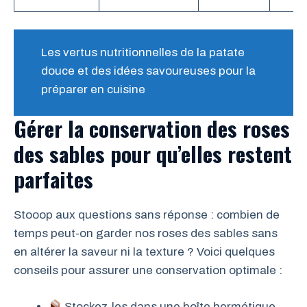
Les vertus nutritionnelles de la patate
douce et des idées savoureuses pour la
préparer en cuisine
Gérer la conservation des roses
des sables pour qu’elles restent
parfaites
Stooop aux questions sans réponse : combien de
temps peut-on garder nos roses des sables sans
en altérer la saveur ni la texture ? Voici quelques
conseils pour assurer une conservation optimale :
Stockez-les dans une boîte hermétique