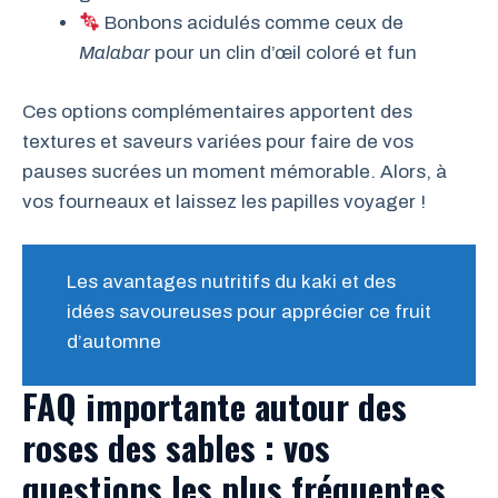
Bonbons acidulés comme ceux de
Malabar
pour un clin d’œil coloré et fun
Ces options complémentaires apportent des
textures et saveurs variées pour faire de vos
pauses sucrées un moment mémorable. Alors, à
vos fourneaux et laissez les papilles voyager !
Les avantages nutritifs du kaki et des
idées savoureuses pour apprécier ce fruit
d’automne
FAQ importante autour des
roses des sables : vos
questions les plus fréquentes