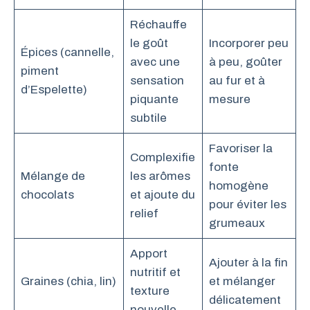
Réchauffe
le goût
Incorporer peu
Épices (cannelle,
avec une
à peu, goûter
piment
sensation
au fur et à
d’Espelette)
piquante
mesure
subtile
Favoriser la
Complexifie
fonte
Mélange de
les arômes
homogène
chocolats
et ajoute du
pour éviter les
relief
grumeaux
Apport
Ajouter à la fin
nutritif et
Graines (chia, lin)
et mélanger
texture
délicatement
nouvelle