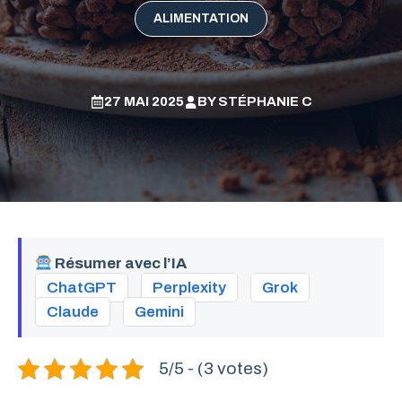
ALIMENTATION
27 MAI 2025
BY
STÉPHANIE C
Résumer avec l’IA
ChatGPT
Perplexity
Grok
Claude
Gemini
5/5 - (3 votes)