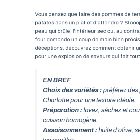
Vous pensez que faire des pommes de terre 
patates dans un plat et d’attendre ? Stooop
peau qui brûle, l’intérieur sec ou, au cont
four demande un coup de main bien précis. 
déceptions, découvrez comment obtenir u
pour une explosion de saveurs qui fait tout
EN BREF
Choix des variétés :
préférez des
Charlotte pour une texture idéale.
Préparation :
lavez, séchez et co
cuisson homogène.
Assaisonnement :
huile d’olive, s
les papilles.