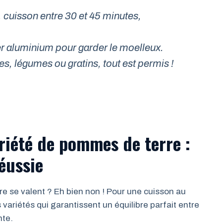
 cuisson entre 30 et 45 minutes,
r aluminium pour garder le moelleux.
es, légumes ou gratins, tout est permis !
riété de pommes de terre :
éussie
e se valent ? Eh bien non ! Pour une cuisson au
es variétés qui garantissent un équilibre parfait entre
nte.