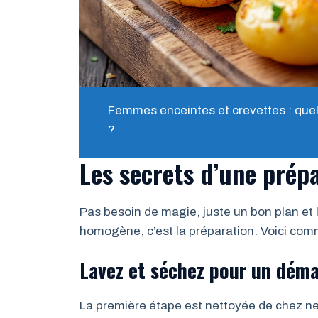
Femmes enceintes et crevettes : que
?
Les secrets d’une prépa
Pas besoin de magie, juste un bon plan et 
homogène, c’est la préparation. Voici com
Lavez et séchez pour un déma
La première étape est nettoyée de chez n