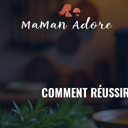
Aller
au
contenu
COMMENT RÉUSSIR