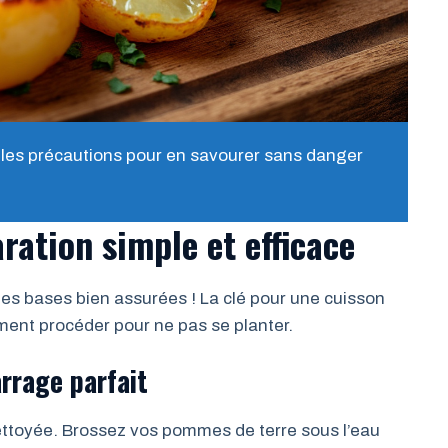
lles précautions pour en savourer sans danger
ration simple et efficace
les bases bien assurées ! La clé pour une cuisson
ment procéder pour ne pas se planter.
rrage parfait
ettoyée. Brossez vos pommes de terre sous l’eau