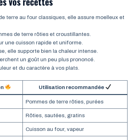
es vos recettes
e terre au four classiques, elle assure moelleux et
mes de terre rôties et croustillantes.
r une cuisson rapide et uniforme.
e, elle supporte bien la chaleur intense.
herchent un goût un peu plus prononcé.
uleur et du caractère à vos plats.
on
Utilisation recommandée
Pommes de terre rôties, purées
Rôties, sautées, gratins
Cuisson au four, vapeur