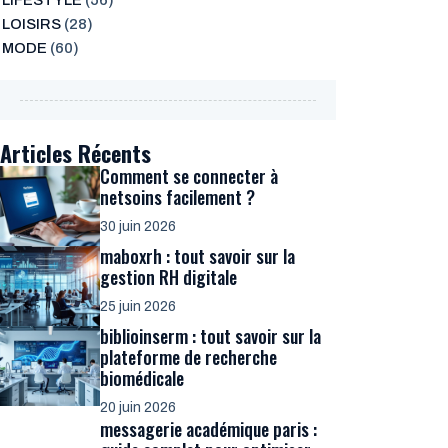
LIFESTYLE
(56)
LOISIRS
(28)
MODE
(60)
Articles Récents
Comment se connecter à
netsoins facilement ?
30 juin 2026
maboxrh : tout savoir sur la
gestion RH digitale
25 juin 2026
biblioinserm : tout savoir sur la
plateforme de recherche
biomédicale
20 juin 2026
messagerie académique paris :