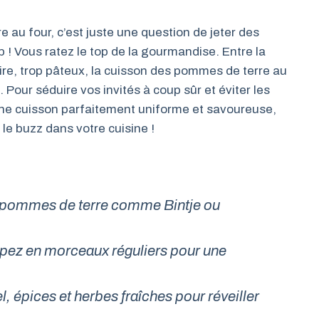
au four, c’est juste une question de jeter des
 ! Vous ratez le top de la gourmandise. Entre la
raire, trop pâteux, la cuisson des pommes de terre au
Pour séduire vos invités à coup sûr et éviter les
ne cuisson parfaitement uniforme et savoureuse,
 le buzz dans votre cuisine !
 pommes de terre comme Bintje ou
upez en morceaux réguliers pour une
el, épices et herbes fraîches pour réveiller