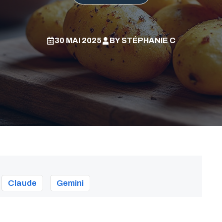
30 MAI 2025
BY
STÉPHANIE C
Claude
Gemini