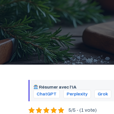
Résumer avec l’IA
ChatGPT
Perplexity
Grok
5/5 - (1 vote)