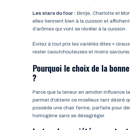
Les stars du four :
Bintje, Charlotte et Mo
elles tiennent bien à la cuisson et affichen
d’arômes qui vont se révéler à la cuisson.
Évitez à tout prix les variétés dites « cire
rester caoutchouteuses et moins savoureus
Pourquoi le choix de la bonne
?
Parce que la teneur en amidon influence la 
permet d’obtenir ce moelleux tant désiré q
possède une chair ferme, parfaite pour déc
homogène sans se désagréger.