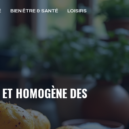
É
BIEN ÊTRE & SANTÉ
LOISIRS
 ET HOMOGÈNE DES
R