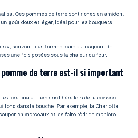
nalisa. Ces pommes de terre sont riches en amidon,
t un goût doux et léger, idéal pour les bouquets
uses », souvent plus fermes mais qui risquent de
es une fois posées sous la chaleur du four.
 pomme de terre est-il si important
texture finale. L’amidon libéré lors de la cuisson
ui fond dans la bouche. Par exemple, la Charlotte
ouper en morceaux et les faire rôtir de manière