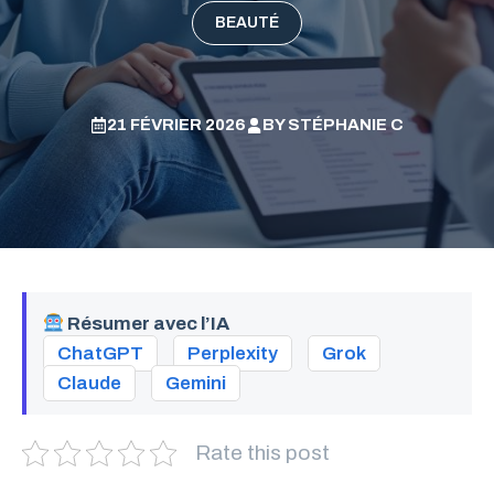
BEAUTÉ
21 FÉVRIER 2026
BY
STÉPHANIE C
Résumer avec l’IA
ChatGPT
Perplexity
Grok
Claude
Gemini
Rate this post