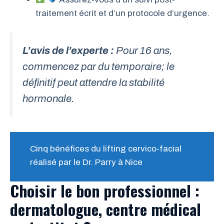
traitement écrit et d’un protocole d’urgence.
L’avis de l’experte :
Pour 16 ans,
commencez par du temporaire; le
définitif peut attendre la stabilité
hormonale.
Cinq bénéfices du lifting cervico-facial
réalisé par le Dr. Parry à Nice
Choisir le bon professionnel :
dermatologue, centre médical