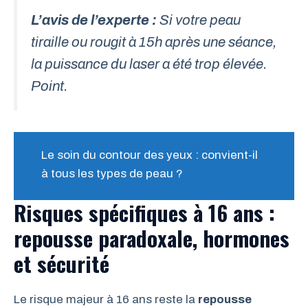
L’avis de l’experte :
Si votre peau
tiraille ou rougit à 15h après une séance,
la puissance du laser a été trop élevée.
Point.
Le soin du contour des yeux : convient-il
à tous les types de peau ?
Risques spécifiques à 16 ans :
repousse paradoxale, hormones
et sécurité
Le risque majeur à 16 ans reste la
repousse