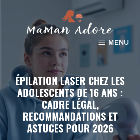
Aller
au
contenu
MENU
ÉPILATION LASER CHEZ LES
ADOLESCENTS DE 16 ANS :
CADRE LÉGAL,
RECOMMANDATIONS ET
ASTUCES POUR 2026