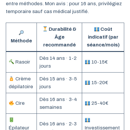
entre méthodes. Mon avis : pour 16 ans, privilégiez
temporaire sauf cas médical justifié.
Durabilité &
Coût
Âge
indicatif (par
Méthode
recommandé
séance/mois)
Dès 14 ans · 1-2
Rasoir
10-15€
jours
Crème
Dès 15 ans · 3-5
15-20€
dépilatoire
jours
Dès 16 ans · 3-4
Cire
25-40€
semaines
Dès 16 ans · 2-3
Épilateur
Investissement