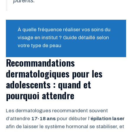
parents.
À quelle fréquence réaliser vos soins du
visage en institut ? Guide détaillé selon
votre type de peau
Recommandations
dermatologiques pour les
adolescents : quand et
pourquoi attendre
Les dermatologues recommandent souvent
d’attendre
17-18 ans
pour débuter l’
épilation laser
afin de laisser le système hormonal se stabiliser, et