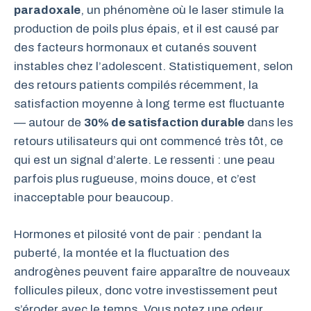
paradoxale
, un phénomène où le laser stimule la
production de poils plus épais, et il est causé par
des facteurs hormonaux et cutanés souvent
instables chez l’adolescent. Statistiquement, selon
des retours patients compilés récemment, la
satisfaction moyenne à long terme est fluctuante
— autour de
30% de satisfaction durable
dans les
retours utilisateurs qui ont commencé très tôt, ce
qui est un signal d’alerte. Le ressenti : une peau
parfois plus rugueuse, moins douce, et c’est
inacceptable pour beaucoup.
Hormones et pilosité vont de pair : pendant la
puberté, la montée et la fluctuation des
androgènes peuvent faire apparaître de nouveaux
follicules pileux, donc votre investissement peut
s’éroder avec le temps. Vous notez une odeur