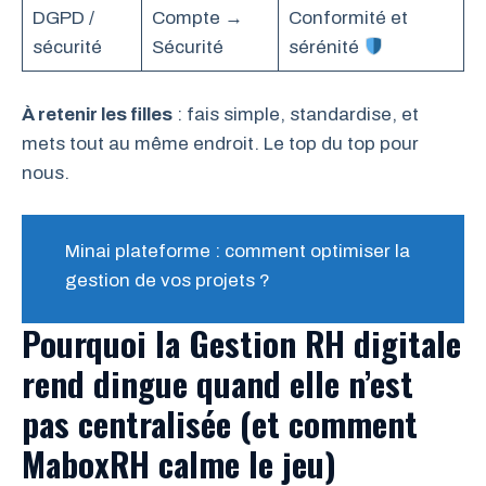
DGPD /
Compte →
Conformité et
sécurité
Sécurité
sérénité
À retenir les filles
: fais simple, standardise, et
mets tout au même endroit. Le top du top pour
nous.
Minai plateforme : comment optimiser la
gestion de vos projets ?
Pourquoi la Gestion RH digitale
rend dingue quand elle n’est
pas centralisée (et comment
MaboxRH calme le jeu)