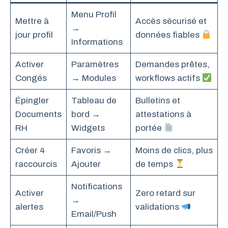
Menu Profil
Mettre à
Accès sécurisé et
→
jour profil
données fiables
Informations
Activer
Paramètres
Demandes prêtes,
Congés
→ Modules
workflows actifs
Épingler
Tableau de
Bulletins et
Documents
bord →
attestations à
RH
Widgets
portée
Créer 4
Favoris →
Moins de clics, plus
raccourcis
Ajouter
de temps
Notifications
Activer
Zero retard sur
→
alertes
validations
Email/Push