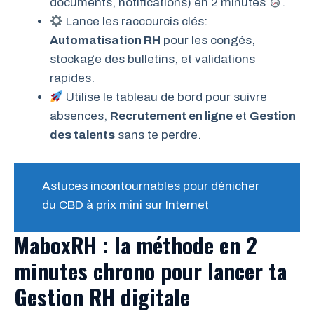
documents, notifications) en 2 minutes
.
Lance les raccourcis clés:
Automatisation RH
pour les congés,
stockage des bulletins, et validations
rapides.
Utilise le tableau de bord pour suivre
absences,
Recrutement en ligne
et
Gestion
des talents
sans te perdre.
Astuces incontournables pour dénicher
du CBD à prix mini sur Internet
MaboxRH : la méthode en 2
minutes chrono pour lancer ta
Gestion RH digitale