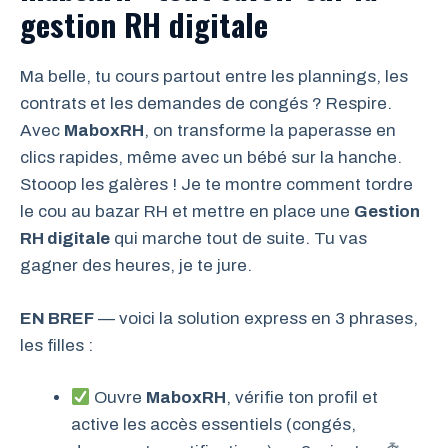
gestion RH digitale
Ma belle, tu cours partout entre les plannings, les
contrats et les demandes de congés ? Respire.
Avec
MaboxRH
, on transforme la paperasse en
clics rapides, même avec un bébé sur la hanche.
Stooop les galères ! Je te montre comment tordre
le cou au bazar RH et mettre en place une
Gestion
RH digitale
qui marche tout de suite. Tu vas
gagner des heures, je te jure.
EN BREF
— voici la solution express en 3 phrases,
les filles :
Ouvre
MaboxRH
, vérifie ton profil et
active les accès essentiels (congés,