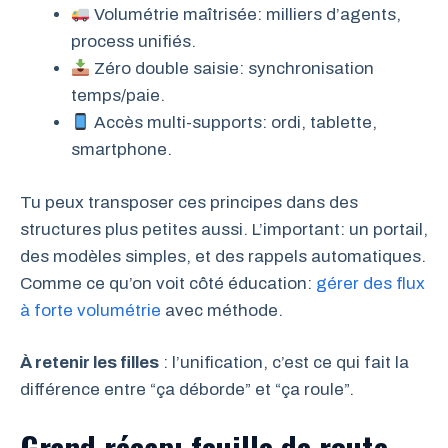
Volumétrie maîtrisée: milliers d’agents,
process unifiés.
Zéro double saisie: synchronisation
temps/paie.
Accès multi-supports: ordi, tablette,
smartphone.
Tu peux transposer ces principes dans des
structures plus petites aussi. L’important: un portail,
des modèles simples, et des rappels automatiques.
Comme ce qu’on voit côté éducation:
gérer des flux
à forte volumétrie
avec méthode.
À retenir les filles
: l’unification, c’est ce qui fait la
différence entre “ça déborde” et “ça roule”.
Grand récap: feuille de route