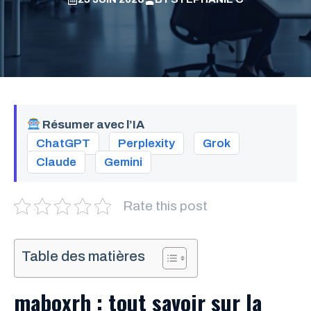
Résumer avec l’IA
ChatGPT
Perplexity
Grok
Claude
Gemini
Rate this post
Table des matières
maboxrh : tout savoir sur la