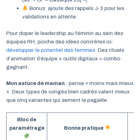
Bonus: ajoute des rappels J-3 pour les
validations en attente.
Pour doper le leadership au féminin au sein des
équipes RH, pioche des idées concrètes ici:
développer le potentiel des femmes
. Des rituels
d’animation d’équipe + outils digitaux = combo
gagnant.
Mon astuce de maman
: pense « moins mais mieux
». Deux types de congés bien cadrés valent mieux
que cinq variantes qui sement la pagaille.
Bloc de
I
paramétrage
Bonne pratique
vi