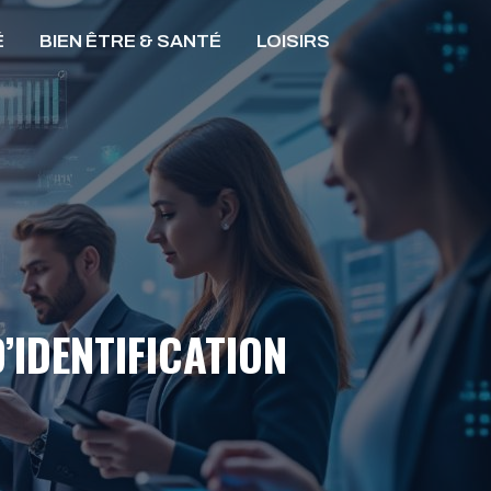
É
BIEN ÊTRE & SANTÉ
LOISIRS
’IDENTIFICATION