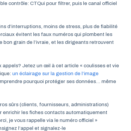
le contrôle: CTQui pour filtrer, puis le canal officiel
ns d’interruptions, moins de stress, plus de fiabilité
rciaux évitent les faux numéros qui plombent les
e bon grain de l’ivraie, et les dirigeants retrouvent
 appels? Jetez un œil à cet article « coulisses et vie
tique:
un éclairage sur la gestion de l’image
à comprendre pourquoi protéger ses données… même
os sûrs (clients, fournisseurs, administrations)
 enrichir les fiches contacts automatiquement
i, je vous rappelle via le numéro officiel »
signez l’appel et signalez-le