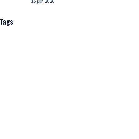
15 juin 2026
Tags