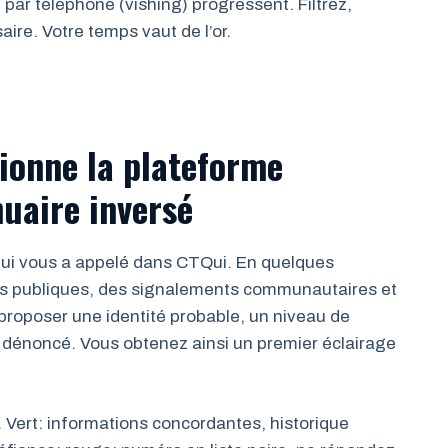
ar téléphone (vishing) progressent. Filtrez,
aire. Votre temps vaut de l’or.
ionne la plateforme
nuaire inversé
ui vous a appelé dans CTQui. En quelques
es publiques, des signalements communautaires et
proposer une identité probable, un niveau de
é dénoncé. Vous obtenez ainsi un premier éclairage
. Vert: informations concordantes, historique