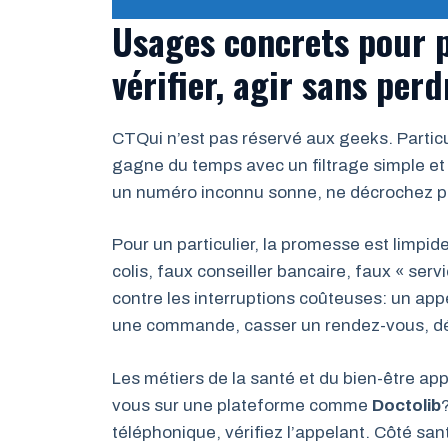
Usages concrets pour par
vérifier, agir sans per
CTQui n’est pas réservé aux geeks. Particu
gagne du temps avec un filtrage simple et u
un numéro inconnu sonne, ne décrochez pas
Pour un particulier, la promesse est limpi
colis, faux conseiller bancaire, faux « serv
contre les interruptions coûteuses: un app
une commande, casser un rendez-vous, dég
Les métiers de la santé et du bien-être ap
vous sur une plateforme comme
Doctolib
téléphonique, vérifiez l’appelant. Côté sa