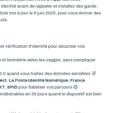
identité avant de rappeler et installez des garde-
ticle mis à jour le 6 juin 2025, pour vous donner des
ite.
 vérification d’identité pour sécuriser vos
s et biométrie selon les usages, sans compliquer
.0 quand vous traitez des données sensibles
ect
,
La Poste Identité Numérique
,
France
XT
,
SPID
pour fiabiliser vos parcours
ndésirables en 30 jours quand le dispositif est bien