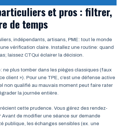
ticuliers et pros : filtrer,
dre de temps
liers, indépendants, artisans, PME: tout le monde
ne vérification claire. Installez une routine: quand
; laissez CTQui éclairer la décision.
de: ne plus tomber dans les pièges classiques (faux
ice client »). Pour une TPE, c’est une défense active
el non qualifié au mauvais moment peut faire rater
rader la journée entière.
précient cette prudence. Vous gérez des rendez-
? Avant de modifier une séance sur demande
nté publique, les échanges sensibles (ex. une