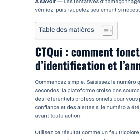
A savoir
— Les tentatives d’hameçonnage p
vérifiez, puis rappelez seulement si nécess
Table des matières
CTQui : comment fonct
d’identification et l’an
Commencez simple. Saisissez le numéro q
secondes, la plateforme croise des sourc
des référentiels professionnels pour vous 
confiance et des alertes si le numéro a ét
avant toute action.
Utilisez ce résultat comme un feu tricolore