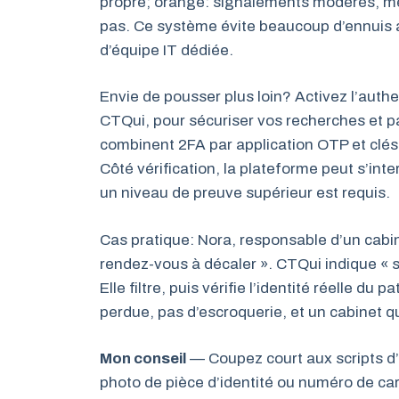
propre; orange: signalements modérés, mé
pas. Ce système évite beaucoup d’ennuis a
d’équipe IT dédiée.
Envie de pousser plus loin? Activez l’auth
CTQui, pour sécuriser vos recherches et p
combinent 2FA par application OTP et clés
Côté vérification, la plateforme peut s’in
un niveau de preuve supérieur est requis.
Cas pratique: Nora, responsable d’un cabin
rendez-vous à décaler ». CTQui indique « 
Elle filtre, puis vérifie l’identité réelle d
perdue, pas d’escroquerie, et un cabinet qu
Mon conseil
— Coupez court aux scripts d
photo de pièce d’identité ou numéro de car