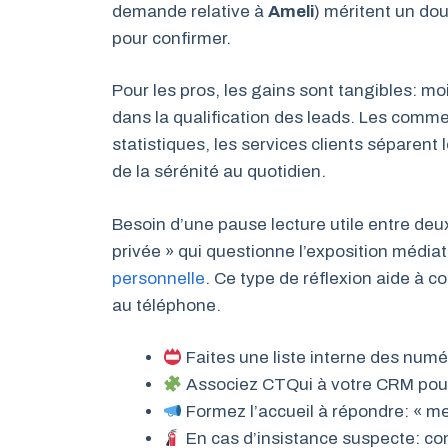
demande relative à
Ameli
) méritent un doub
pour confirmer.
Pour les pros, les gains sont tangibles: moi
dans la qualification des leads. Les comme
statistiques, les services clients séparent l
de la sérénité au quotidien.
Besoin d’une pause lecture utile entre deux
privée » qui questionne l’exposition média
personnelle
. Ce type de réflexion aide 
au téléphone.
Faites une liste interne des numér
Associez CTQui à votre CRM pour
Formez l’accueil à répondre: « merc
En cas d’insistance suspecte: con