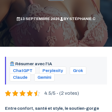
13 SEPTEMBRE 2025
BY
STÉPHANIE C
Résumer avec l’IA
ChatGPT
Perplexity
Grok
Claude
Gemini
4.5/5 - (2 votes)
Entre confort, santé et style, le soutien-gorge