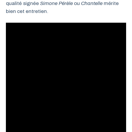
qualité signée
Simone Pérèle
ou
Chantelle
mérite
bien cet entretien.