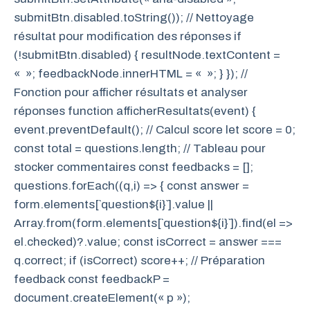
submitBtn.disabled.toString()); // Nettoyage
résultat pour modification des réponses if
(!submitBtn.disabled) { resultNode.textContent =
« »; feedbackNode.innerHTML = « »; } }); //
Fonction pour afficher résultats et analyser
réponses function afficherResultats(event) {
event.preventDefault(); // Calcul score let score = 0;
const total = questions.length; // Tableau pour
stocker commentaires const feedbacks = [];
questions.forEach((q,i) => { const answer =
form.elements[`question${i}`].value ||
Array.from(form.elements[`question${i}`]).find(el =>
el.checked)?.value; const isCorrect = answer ===
q.correct; if (isCorrect) score++; // Préparation
feedback const feedbackP =
document.createElement(« p »);