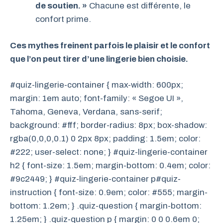
de soutien. »
Chacune est différente, le
confort prime.
Ces mythes freinent parfois le plaisir et le confort
que l’on peut tirer d’une lingerie bien choisie.
#quiz-lingerie-container { max-width: 600px;
margin: 1em auto; font-family: « Segoe UI »,
Tahoma, Geneva, Verdana, sans-serif;
background: #fff; border-radius: 8px; box-shadow:
rgba(0,0,0,0.1) 0 2px 8px; padding: 1.5em; color:
#222; user-select: none; } #quiz-lingerie-container
h2 { font-size: 1.5em; margin-bottom: 0.4em; color:
#9c2449; } #quiz-lingerie-container p#quiz-
instruction { font-size: 0.9em; color: #555; margin-
bottom: 1.2em; } .quiz-question { margin-bottom:
1.25em; } .quiz-question p { margin: 0 0 0.6em 0;