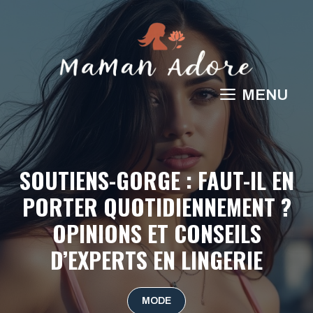
Aller
au
contenu
MENU
SOUTIENS-GORGE : FAUT-IL EN
PORTER QUOTIDIENNEMENT ?
OPINIONS ET CONSEILS
D’EXPERTS EN LINGERIE
MODE