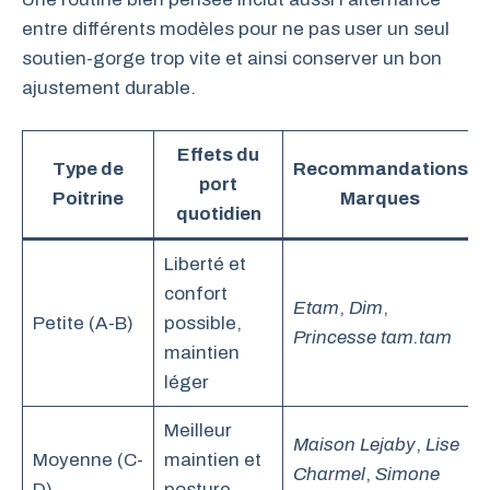
entre différents modèles pour ne pas user un seul
soutien-gorge trop vite et ainsi conserver un bon
ajustement durable.
Effets du
Type de
Recommandations
port
Poitrine
Marques
quotidien
Liberté et
confort
Etam
,
Dim
,
Petite (A-B)
possible,
Princesse tam.tam
maintien
léger
Meilleur
Maison Lejaby
,
Lise
Moyenne (C-
maintien et
Charmel
,
Simone
D)
posture