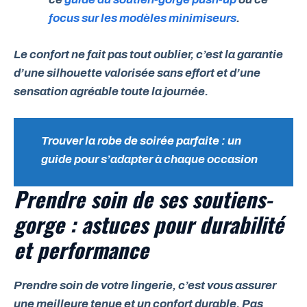
focus sur les modèles minimiseurs
.
Le confort ne fait pas tout oublier, c’est la garantie
d’une silhouette valorisée sans effort et d’une
sensation agréable toute la journée.
Trouver la robe de soirée parfaite : un
guide pour s’adapter à chaque occasion
Prendre soin de ses soutiens-
gorge : astuces pour durabilité
et performance
Prendre soin de votre lingerie, c’est vous assurer
une meilleure tenue et un confort durable. Pas