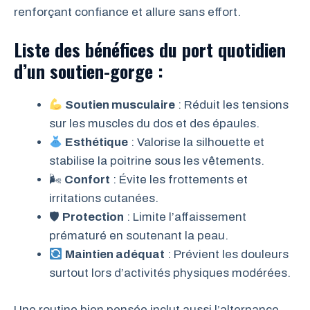
renforçant confiance et allure sans effort.
Liste des bénéfices du port quotidien
d’un soutien-gorge :
Soutien musculaire
: Réduit les tensions
sur les muscles du dos et des épaules.
Esthétique
: Valorise la silhouette et
stabilise la poitrine sous les vêtements.
🌬
Confort
: Évite les frottements et
irritations cutanées.
🛡
Protection
: Limite l’affaissement
prématuré en soutenant la peau.
Maintien adéquat
: Prévient les douleurs
surtout lors d’activités physiques modérées.
Une routine bien pensée inclut aussi l’alternance