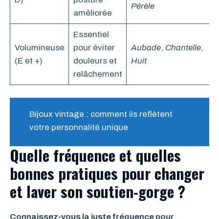
Pérèle
améliorée
Essentiel
Volumineuse
pour éviter
Aubade
,
Chantelle
,
(E et +)
douleurs et
Huit
relâchement
Bijoux vintage : comment ils reflètent
votre personnalité unique
Quelle fréquence et quelles
bonnes pratiques pour changer
et laver son soutien-gorge ?
Connaissez-vous la juste fréquence pour