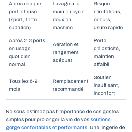
Après chaque
Lavage à la
Risque
port intense
main ou cycle
d’irritations,
(sport, forte
doux en
odeurs,
sudation)
machine
usure rapide
Après 2-3 ports
Perte
Aération et
en usage
d’élasticité,
rangement
quotidien
maintien
adéquat
normal
affaibli
Soutien
Tous les 6-9
Remplacement
insuffisant,
mois
recommandé
inconfort
Ne sous-estimez pas l’importance de ces gestes
simples pour prolonger la vie de vos
soutiens-
gorge confortables et performants
. Une lingerie de