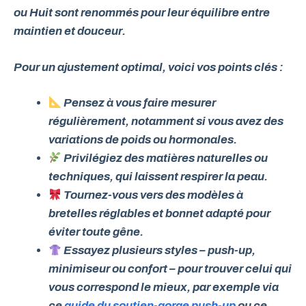
ou
Huit
sont renommés pour leur équilibre entre
maintien et douceur.
Pour un ajustement optimal, voici vos points clés :
Pensez à vous faire mesurer
régulièrement, notamment si vous avez des
variations de poids ou hormonales.
Privilégiez des matières naturelles ou
techniques, qui laissent respirer la peau.
Tournez-vous vers des modèles à
bretelles réglables et bonnet adapté pour
éviter toute gêne.
Essayez plusieurs styles – push-up,
minimiseur ou confort – pour trouver celui qui
vous correspond le mieux, par exemple via
ce
guide du soutien-gorge push-up
ou ce