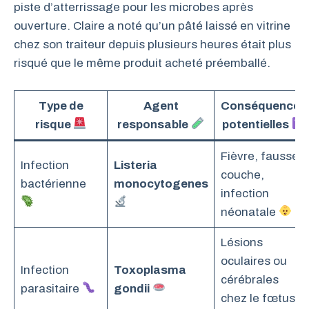
piste d’atterrissage pour les microbes après
ouverture. Claire a noté qu’un pâté laissé en vitrine
chez son traiteur depuis plusieurs heures était plus
risqué que le même produit acheté préemballé.
Type de
Agent
Conséquences
risque
responsable
potentielles
Fièvre, fausse
Infection
Listeria
couche,
bactérienne
monocytogenes
infection
néonatale
Lésions
oculaires ou
Infection
Toxoplasma
cérébrales
parasitaire
gondii
chez le fœtus