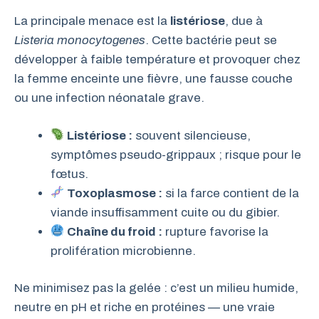
La principale menace est la
listériose
, due à
Listeria monocytogenes
. Cette bactérie peut se
développer à faible température et provoquer chez
la femme enceinte une fièvre, une fausse couche
ou une infection néonatale grave.
Listériose :
souvent silencieuse,
symptômes pseudo-grippaux ; risque pour le
fœtus.
Toxoplasmose :
si la farce contient de la
viande insuffisamment cuite ou du gibier.
Chaîne du froid :
rupture favorise la
prolifération microbienne.
Ne minimisez pas la gelée : c’est un milieu humide,
neutre en pH et riche en protéines — une vraie