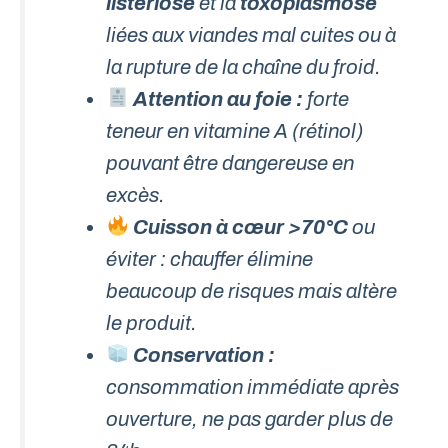
listériose
et la
toxoplasmose
liées aux viandes mal cuites ou à
la rupture de la chaîne du froid.
Attention au foie :
forte
teneur en vitamine A (rétinol)
pouvant être dangereuse en
excès.
Cuisson à cœur >70°C
ou
éviter : chauffer élimine
beaucoup de risques mais altère
le produit.
Conservation :
consommation immédiate après
ouverture, ne pas garder plus de