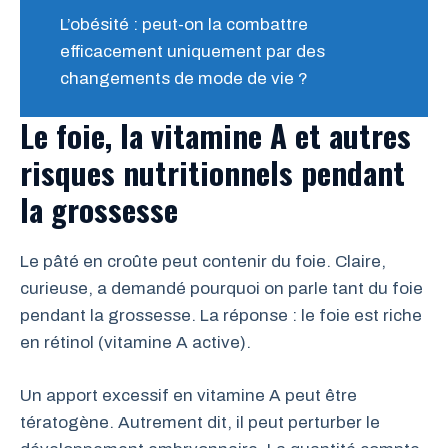
L’obésité : peut-on la combattre
efficacement uniquement par des
changements de mode de vie ?
Le foie, la
vitamine A
et autres
risques nutritionnels pendant
la
grossesse
Le pâté en croûte peut contenir du foie. Claire,
curieuse, a demandé pourquoi on parle tant du foie
pendant la grossesse. La réponse : le foie est riche
en rétinol (vitamine A active).
Un apport excessif en vitamine A peut être
tératogène. Autrement dit, il peut perturber le