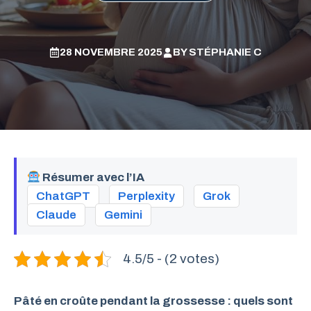
28 NOVEMBRE 2025
BY
STÉPHANIE C
Résumer avec l’IA
ChatGPT
Perplexity
Grok
Claude
Gemini
4.5/5 - (2 votes)
Pâté en croûte pendant la grossesse : quels sont