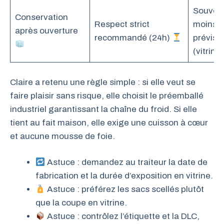
Souven
Conservation
Respect strict
moins
après ouverture
recommandé (24h)
prévisib
(vitrine
Claire a retenu une règle simple : si elle veut se
faire plaisir sans risque, elle choisit le préemballé
industriel garantissant la chaîne du froid. Si elle
tient au fait maison, elle exige une cuisson à cœur
et aucune mousse de foie.
Astuce : demandez au traiteur la date de
fabrication et la durée d’exposition en vitrine.
Astuce : préférez les sacs scellés plutôt
que la coupe en vitrine.
Astuce : contrôlez l’étiquette et la DLC,