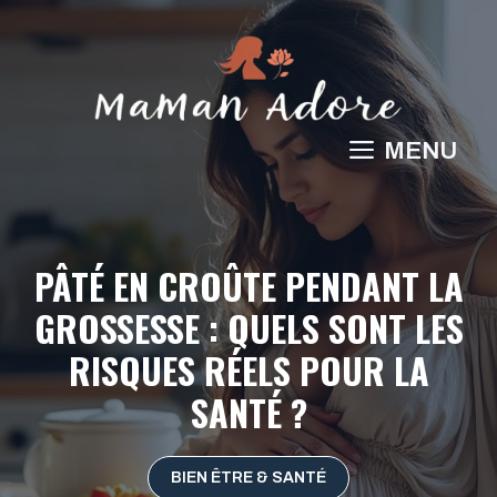
Aller
au
contenu
MENU
PÂTÉ EN CROÛTE PENDANT LA
GROSSESSE : QUELS SONT LES
RISQUES RÉELS POUR LA
SANTÉ ?
BIEN ÊTRE & SANTÉ