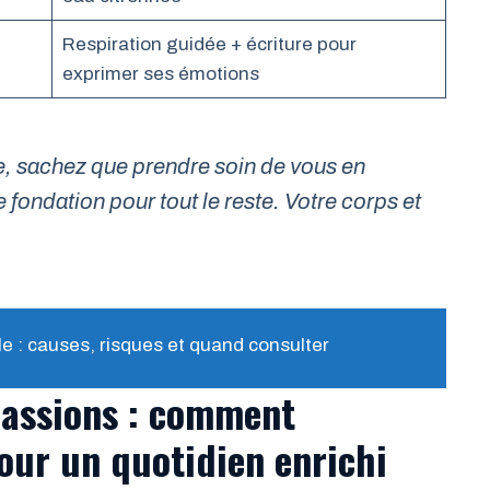
Respiration guidée + écriture pour
exprimer ses émotions
re, sachez que prendre soin de vous en
e fondation pour tout le reste. Votre corps et
le : causes, risques et quand consulter
passions : comment
 pour un quotidien enrichi