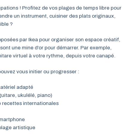
pations ! Profitez de vos plages de temps libre pour
endre un instrument, cuisiner des plats originaux,
ible ?
posées par Ikea pour organiser son espace créatif,
 sont une mine d’or pour démarrer. Par exemple,
itare virtuel à votre rythme, depuis votre canapé.
pouvez vous initier ou progresser :
atériel adapté
itare, ukulélé, piano)
 recettes internationales
smartphone
lage artistique