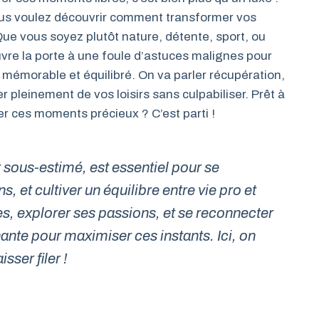
 Vous voulez découvrir comment transformer vos
ue vous soyez plutôt nature, détente, sport, ou
uvre la porte à une foule d’astuces malignes pour
 mémorable et équilibré. On va parler récupération,
er pleinement de vos loisirs sans culpabiliser. Prêt à
r ces moments précieux ? C’est parti !
 sous-estimé, est essentiel pour se
s, et cultiver un équilibre entre vie pro et
s, explorer ses passions, et se reconnecter
nante pour maximiser ces instants. Ici, on
sser filer !