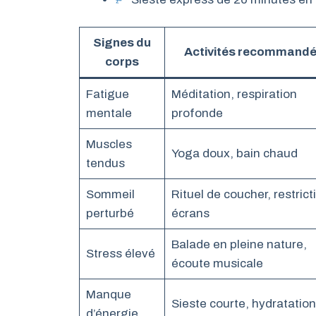
Signes du
Activités recommand
corps
Fatigue
Méditation, respiration
mentale
profonde
Muscles
Yoga doux, bain chaud
tendus
Sommeil
Rituel de coucher, restrict
perturbé
écrans
Balade en pleine nature,
Stress élevé
écoute musicale
Manque
Sieste courte, hydratation
d’énergie