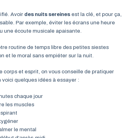
ifié. Avoir
des nuits sereines
est la clé, et pour ça,
nsable. Par exemple, éviter les écrans une heure
 ou une écoute musicale apaisante.
tre routine de temps libre des petites siestes
n et le moral sans empiéter sur la nuit.
e corps et esprit, on vous conseille de pratiquer
 voici quelques idées à essayer :
nutes chaque jour
e les muscles
nspirant
oxygéner
lmer le mental
début d’après-midi