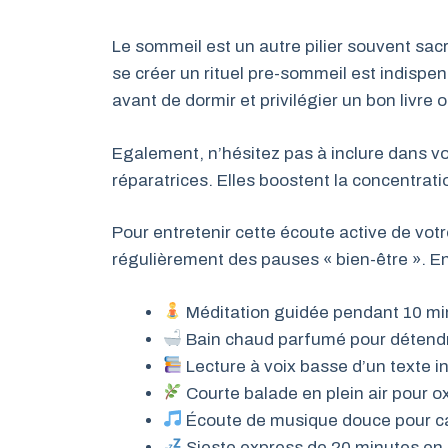
Le sommeil est un autre pilier souvent sacr
se créer un rituel pre-sommeil est indispe
avant de dormir et privilégier un bon livre
Egalement, n’hésitez pas à inclure dans vo
réparatrices. Elles boostent la concentratio
Pour entretenir cette écoute active de votr
régulièrement des pauses « bien-être ». En
Méditation guidée pendant 10 mi
Bain chaud parfumé pour détendr
Lecture à voix basse d’un texte i
Courte balade en plein air pour 
Écoute de musique douce pour ca
Sieste express de 20 minutes en 