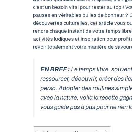
c’est un besoin vital pour rester au top !
pauses en véritables bulles de bonheur ? Q
découvertes culturelles, cet article vous o
rendre chaque instant de votre temps libre
activités ludiques et inspiration pour profit
revoir totalement votre manière de savoure
EN BREF :
Le temps libre, souvent
ressourcer, découvrir, créer des lien
perso. Adopter des routines simple
avec la nature, voilà la recette gag
vous guide pas à pas pour ne rien lai