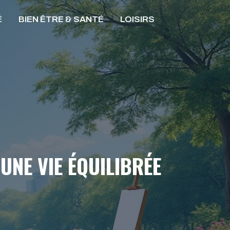
É
BIEN ÊTRE & SANTÉ
LOISIRS
UNE VIE ÉQUILIBRÉE