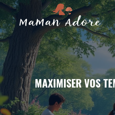
Aller
au
contenu
MAXIMISER VOS TEM