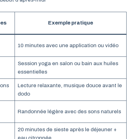
ées
Exemple pratique
10 minutes avec une application ou vidéo
Session yoga en salon ou bain aux huiles
essentielles
ions
Lecture relaxante, musique douce avant le
dodo
Randonnée légère avec des sons naturels
20 minutes de sieste après le déjeuner +
eau citronnée