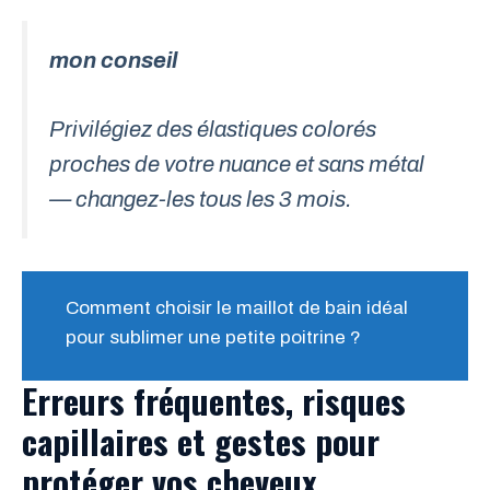
mon conseil
Privilégiez des élastiques colorés
proches de votre nuance et sans métal
— changez-les tous les 3 mois.
Comment choisir le maillot de bain idéal
pour sublimer une petite poitrine ?
Erreurs fréquentes, risques
capillaires et gestes pour
protéger vos cheveux