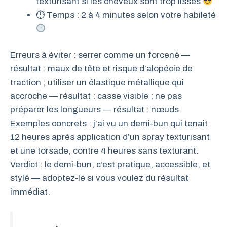
texturisant si les cheveux sont trop lisses
⏱ Temps : 2 à 4 minutes selon votre habileté
Erreurs à éviter : serrer comme un forcené —
résultat : maux de tête et risque d’alopécie de
traction ; utiliser un élastique métallique qui
accroche — résultat : casse visible ; ne pas
préparer les longueurs — résultat : nœuds.
Exemples concrets : j’ai vu un demi-bun qui tenait
12 heures après application d’un spray texturisant
et une torsade, contre 4 heures sans texturant.
Verdict : le demi-bun, c’est pratique, accessible, et
stylé — adoptez-le si vous voulez du résultat
immédiat.