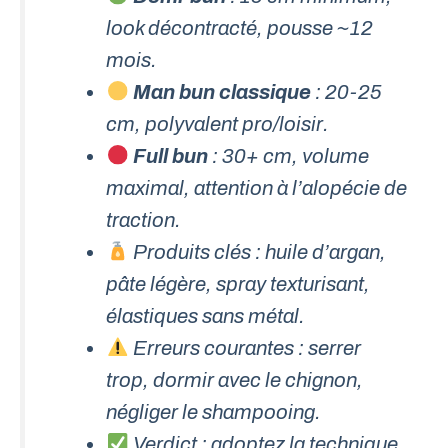
look décontracté, pousse ~12
mois.
Man bun classique
: 20-25
cm, polyvalent pro/loisir.
Full bun
: 30+ cm, volume
maximal, attention à l’alopécie de
traction.
Produits clés : huile d’argan,
pâte légère, spray texturisant,
élastiques sans métal.
Erreurs courantes : serrer
trop, dormir avec le chignon,
négliger le shampooing.
Verdict : adoptez la technique