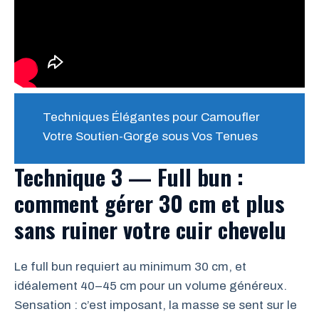
Techniques Élégantes pour Camoufler
Votre Soutien-Gorge sous Vos Tenues
Technique 3 — Full bun :
comment gérer 30 cm et plus
sans ruiner votre cuir chevelu
Le full bun requiert au minimum 30 cm, et
idéalement 40–45 cm pour un volume généreux.
Sensation : c’est imposant, la masse se sent sur le