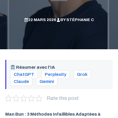
22 MARS 2026
BY
STÉPHANIE C
Résumer avec l’IA
ChatGPT
Perplexity
Grok
Claude
Gemini
Rate this post
Man Bun : 3 Méthodes Infaillibles Adaptées à