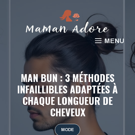
Aller
au
contenu
MENU
MAN BUN : 3 MÉTHODES
INFAILLIBLES ADAPTÉES À
CHAQUE LONGUEUR DE
CHEVEUX
MODE