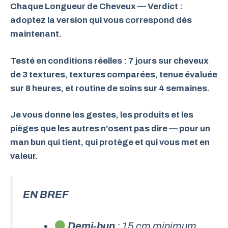
Chaque Longueur de Cheveux — Verdict :
adoptez la version qui vous correspond dès
maintenant.
Testé en conditions réelles : 7 jours sur cheveux
de 3 textures, textures comparées, tenue évaluée
sur 8 heures, et routine de soins sur 4 semaines.
Je vous donne les gestes, les produits et les
pièges que les autres n’osent pas dire — pour un
man bun qui tient, qui protège et qui vous met en
valeur.
EN BREF
Demi-bun
: 15 cm minimum,