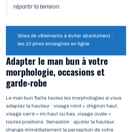
répartir la tension.
Sites de vêtements à éviter absolument :
les 10 pires enseignes en ligne
Adapter le man bun à votre
morphologie, occasions et
garde-robe
Le man bun flatte toutes les morphologies si vous
adaptez la hauteur : visage rond = chignon haut,
visage carré = mi-haut ou bas, visage ovale =
toutes positions. Sensation : ajuster la hauteur
change immédiatement la perception de votre