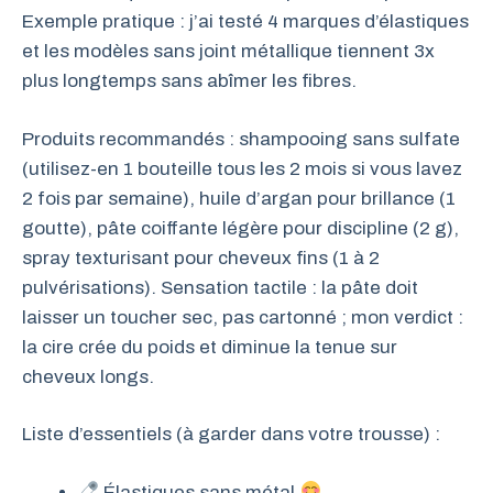
Exemple pratique : j’ai testé 4 marques d’élastiques
et les modèles sans joint métallique tiennent 3x
plus longtemps sans abîmer les fibres.
Produits recommandés : shampooing sans sulfate
(utilisez-en 1 bouteille tous les 2 mois si vous lavez
2 fois par semaine), huile d’argan pour brillance (1
goutte), pâte coiffante légère pour discipline (2 g),
spray texturisant pour cheveux fins (1 à 2
pulvérisations). Sensation tactile : la pâte doit
laisser un toucher sec, pas cartonné ; mon verdict :
la cire crée du poids et diminue la tenue sur
cheveux longs.
Liste d’essentiels (à garder dans votre trousse) :
Élastiques sans métal