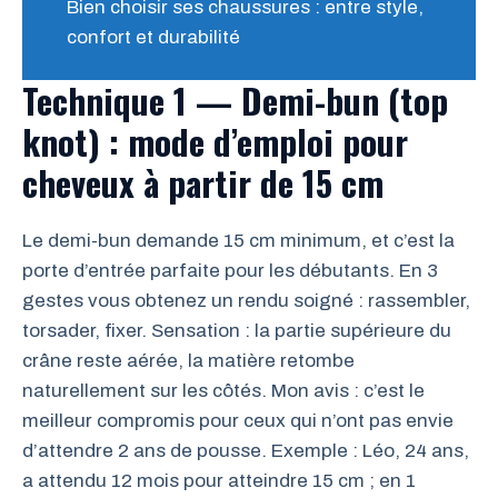
Bien choisir ses chaussures : entre style,
confort et durabilité
Technique 1 — Demi-bun (top
knot) : mode d’emploi pour
cheveux à partir de 15 cm
Le demi-bun demande 15 cm minimum, et c’est la
porte d’entrée parfaite pour les débutants. En 3
gestes vous obtenez un rendu soigné : rassembler,
torsader, fixer. Sensation : la partie supérieure du
crâne reste aérée, la matière retombe
naturellement sur les côtés. Mon avis : c’est le
meilleur compromis pour ceux qui n’ont pas envie
d’attendre 2 ans de pousse. Exemple : Léo, 24 ans,
a attendu 12 mois pour atteindre 15 cm ; en 1