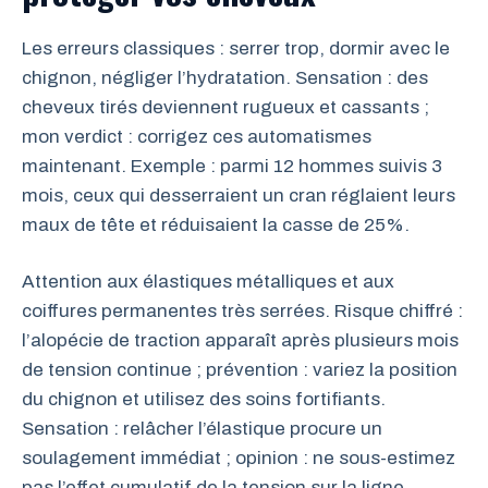
Les erreurs classiques : serrer trop, dormir avec le
chignon, négliger l’hydratation. Sensation : des
cheveux tirés deviennent rugueux et cassants ;
mon verdict : corrigez ces automatismes
maintenant. Exemple : parmi 12 hommes suivis 3
mois, ceux qui desserraient un cran réglaient leurs
maux de tête et réduisaient la casse de 25%.
Attention aux élastiques métalliques et aux
coiffures permanentes très serrées. Risque chiffré :
l’alopécie de traction apparaît après plusieurs mois
de tension continue ; prévention : variez la position
du chignon et utilisez des soins fortifiants.
Sensation : relâcher l’élastique procure un
soulagement immédiat ; opinion : ne sous-estimez
pas l’effet cumulatif de la tension sur la ligne