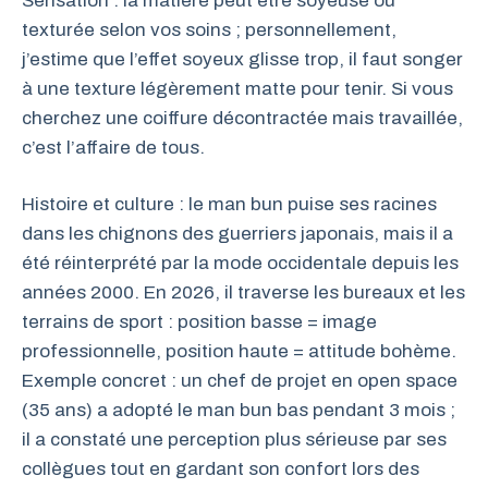
Sensation : la matière peut être soyeuse ou
texturée selon vos soins ; personnellement,
j’estime que l’effet soyeux glisse trop, il faut songer
à une texture légèrement matte pour tenir. Si vous
cherchez une coiffure décontractée mais travaillée,
c’est l’affaire de tous.
Histoire et culture : le man bun puise ses racines
dans les chignons des guerriers japonais, mais il a
été réinterprété par la mode occidentale depuis les
années 2000. En 2026, il traverse les bureaux et les
terrains de sport : position basse = image
professionnelle, position haute = attitude bohème.
Exemple concret : un chef de projet en open space
(35 ans) a adopté le man bun bas pendant 3 mois ;
il a constaté une perception plus sérieuse par ses
collègues tout en gardant son confort lors des