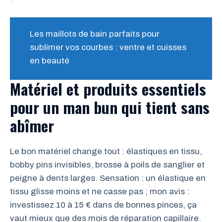
Les maillots de bain parfaits pour
sublimer vos courbes : ventre et cuisses
en beauté
Matériel et produits essentiels
pour un man bun qui tient sans
abîmer
Le bon matériel change tout : élastiques en tissu,
bobby pins invisibles, brosse à poils de sanglier et
peigne à dents larges. Sensation : un élastique en
tissu glisse moins et ne casse pas ; mon avis :
investissez 10 à 15 € dans de bonnes pinces, ça
vaut mieux que des mois de réparation capillaire.