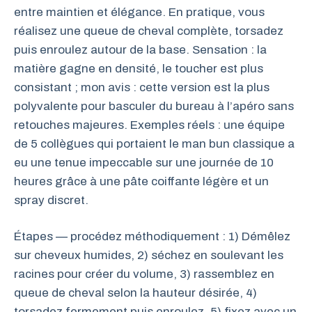
entre maintien et élégance. En pratique, vous
réalisez une queue de cheval complète, torsadez
puis enroulez autour de la base. Sensation : la
matière gagne en densité, le toucher est plus
consistant ; mon avis : cette version est la plus
polyvalente pour basculer du bureau à l’apéro sans
retouches majeures. Exemples réels : une équipe
de 5 collègues qui portaient le man bun classique a
eu une tenue impeccable sur une journée de 10
heures grâce à une pâte coiffante légère et un
spray discret.
Étapes — procédez méthodiquement : 1) Démêlez
sur cheveux humides, 2) séchez en soulevant les
racines pour créer du volume, 3) rassemblez en
queue de cheval selon la hauteur désirée, 4)
torsadez fermement puis enroulez, 5) fixez avec un