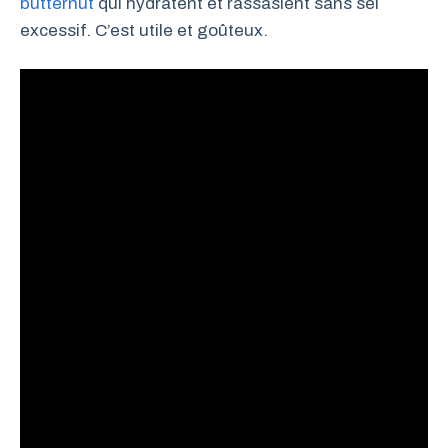
butternut
qui hydratent et rassasient sans sel
excessif. C’est utile et goûteux.