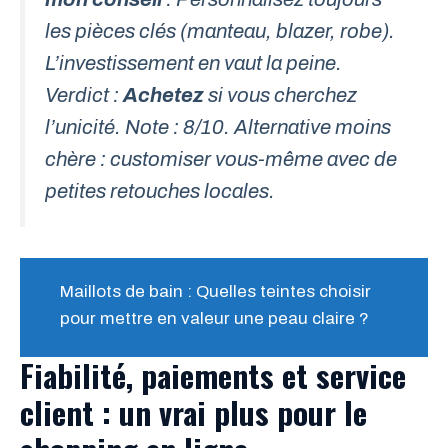
les pièces clés (manteau, blazer, robe).
L’investissement en vaut la peine.
Verdict :
Achetez
si vous cherchez
l’unicité. Note : 8/10. Alternative moins
chère : customiser vous-même avec de
petites retouches locales.
Maillots de bain : Quelles teintes choisir
pour mettre en valeur une peau claire ?
Fiabilité, paiements et service
client : un vrai plus pour le