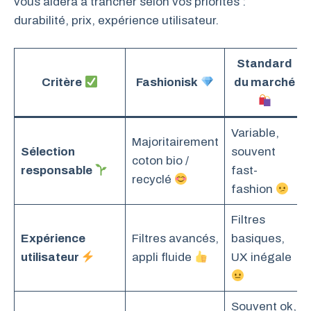
vous aidera à trancher selon vos priorités :
durabilité, prix, expérience utilisateur.
Standard
Critère
Fashionisk
du marché
Variable,
Majoritairement
Sélection
souvent
coton bio /
responsable
fast-
recyclé
fashion
Filtres
Expérience
Filtres avancés,
basiques,
utilisateur
appli fluide
UX inégale
Souvent ok,