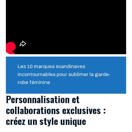
Les 10 marques scandinaves
incontournables pour sublimer la garde-
robe féminine
Personnalisation et
collaborations exclusives :
créez un style unique