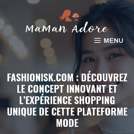
Aller
au
contenu
MENU
FASHIONISK.COM : DÉCOUVREZ
LE CONCEPT INNOVANT ET
L’EXPÉRIENCE SHOPPING
UNIQUE DE CETTE PLATEFORME
MODE