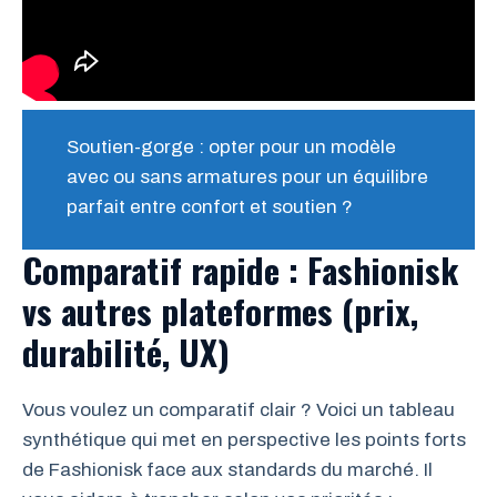
Soutien-gorge : opter pour un modèle
avec ou sans armatures pour un équilibre
parfait entre confort et soutien ?
Comparatif rapide : Fashionisk
vs autres plateformes (prix,
durabilité, UX)
Vous voulez un comparatif clair ? Voici un tableau
synthétique qui met en perspective les points forts
de Fashionisk face aux standards du marché. Il