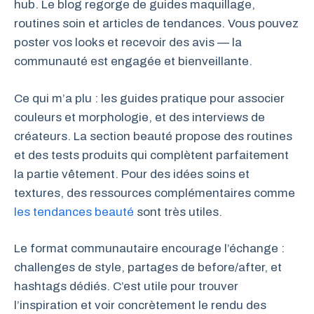
hub. Le blog regorge de guides maquillage,
routines soin et articles de tendances. Vous pouvez
poster vos looks et recevoir des avis — la
communauté est engagée et bienveillante.
Ce qui m’a plu : les guides pratique pour associer
couleurs et morphologie, et des interviews de
créateurs. La section beauté propose des routines
et des tests produits qui complètent parfaitement
la partie vêtement. Pour des idées soins et
textures, des ressources complémentaires comme
les tendances beauté
sont très utiles.
Le format communautaire encourage l’échange :
challenges de style, partages de before/after, et
hashtags dédiés. C’est utile pour trouver
l’inspiration et voir concrètement le rendu des