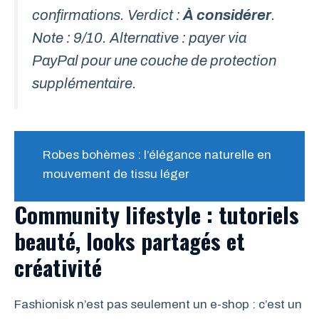
confirmations. Verdict :
À considérer
.
Note : 9/10. Alternative : payer via
PayPal pour une couche de protection
supplémentaire.
Robes bohèmes : l’élégance naturelle en
mouvement de tissu léger
Community lifestyle : tutoriels
beauté, looks partagés et
créativité
Fashionisk n’est pas seulement un e-shop : c’est un