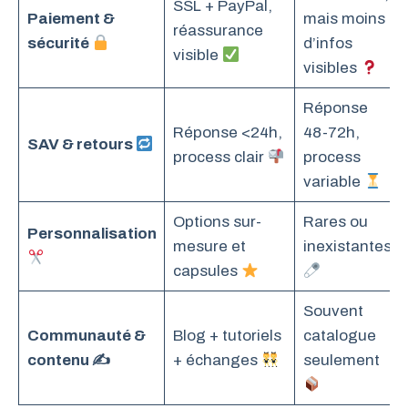
SSL + PayPal,
Paiement &
mais moins
réassurance
sécurité
d’infos
visible
visibles
Réponse
Réponse <24h,
48-72h,
SAV & retours
process clair
process
variable
Options sur-
Rares ou
Personnalisation
mesure et
inexistantes
capsules
Souvent
Communauté &
Blog + tutoriels
catalogue
contenu ✍️
+ échanges
seulement