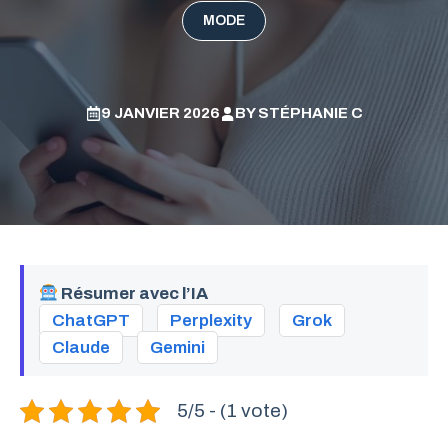
MODE
9 JANVIER 2026
BY
STÉPHANIE C
Résumer avec l’IA
ChatGPT
Perplexity
Grok
Claude
Gemini
5/5 - (1 vote)