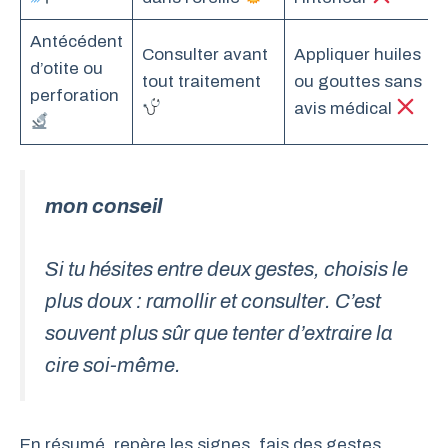
Antécédent
Consulter avant
Appliquer huiles
d’otite ou
tout traitement
ou gouttes sans
perforation
avis médical
mon conseil
Si tu hésites entre deux gestes, choisis le
plus doux : ramollir et consulter. C’est
souvent plus sûr que tenter d’extraire la
cire soi-même.
En résumé, repère les signes, fais des gestes