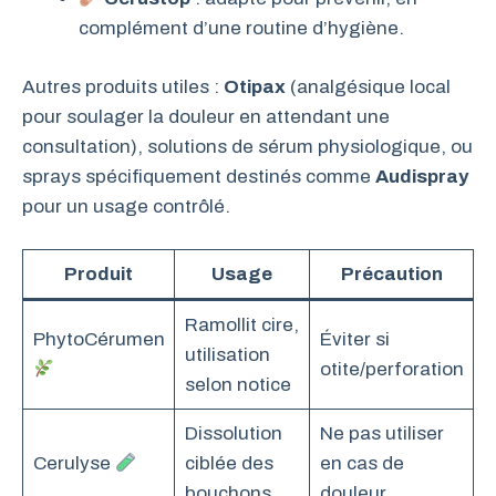
complément d’une routine d’hygiène.
Autres produits utiles :
Otipax
(analgésique local
pour soulager la douleur en attendant une
consultation), solutions de sérum physiologique, ou
sprays spécifiquement destinés comme
Audispray
pour un usage contrôlé.
Produit
Usage
Précaution
Ramollit cire,
PhytoCérumen
Éviter si
utilisation
otite/perforation
selon notice
Dissolution
Ne pas utiliser
Cerulyse
ciblée des
en cas de
bouchons
douleur