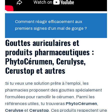
Comment réagir efficacement aux
premiers signes d’un mal de gorge ?
Gouttes auriculaires et
produits pharmaceutiques :
PhytoCérumen, Cerulyse,
Cerustop et autres
Si tu veux une solution prête à l’emploi, les
pharmacies proposent des gouttes spécialement
formulées pour ramollir le cérumen. Parmi les
références utiles, tu trouveras
PhytoCérumen
,
Cerulyse
et
Cerustop
. Ces produits respectent une