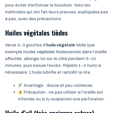
pour éviter d’enfoncer le bouchon. Voici les
méthodes qui ont fait leurs preuves, expliquées pas
à pas, avec des précautions.
Huiles végétales tièdes
Verse 2–3 gouttes d’
huile végétale
tiède (par
exemple
Huiles végétales Natessance
) dans l’oreille
affectée, allonge-toi sur le côté pendant 5–10
minutes, puis essuie l’excès. Répète 1–2 nuits si
nécessaire. L’huile lubrifie et ramollit la cire.
Avantage : douce et peu coûteuse.
Précaution : ne pas utiliser si l’oreille est
infectée ou si tu suspectes une perforation.
Huile d’ail (très ancienne astuce)