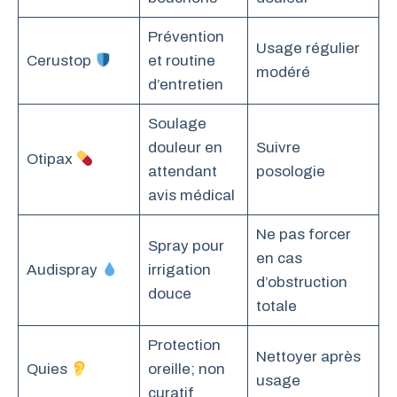
Prévention
Usage régulier
Cerustop
et routine
modéré
d’entretien
Soulage
douleur en
Suivre
Otipax
attendant
posologie
avis médical
Ne pas forcer
Spray pour
en cas
Audispray
irrigation
d’obstruction
douce
totale
Protection
Nettoyer après
Quies
oreille; non
usage
curatif