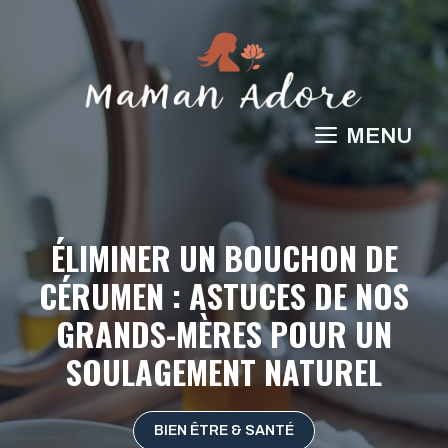
Aller
au
contenu
MENU
ÉLIMINER UN BOUCHON DE
CÉRUMEN : ASTUCES DE NOS
GRANDS-MÈRES POUR UN
SOULAGEMENT NATUREL
BIEN ÊTRE & SANTÉ