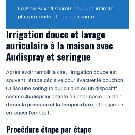
Le Slow Sex : 4 secrets pour une intimité
plus profonde et épanouissante
Irrigation douce et lavage
auriculaire à la maison avec
Audispray et seringue
Après avoir ramolli la cire, l’irrigation douce est
souvent l’étape décisive pour évacuer le bouchon.
Utilise une seringue auriculaire ou un dispositif
comme
Audispray
acheté en pharmacie. La clé :
doser la pression et la température
, et ne jamais
enfoncer l’embout.
Procédure étape par étape