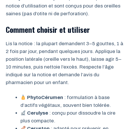
notice d’utilisation et sont conçus pour des oreilles
saines (pas d’otite ni de perforation).
Comment choisir et utiliser
Lis la notice : la plupart demandent 3–5 gouttes, 1 à
2 fois par jour, pendant quelques jours. Applique la
position latérale (oreille vers le haut), laisse agir 5–
10 minutes, puis nettoie l’excès. Respecte l’âge
indiqué sur la notice et demande l’avis du
pharmacien pour un enfant.
PhytoCérumen
: formulation à base
d’actifs végétaux, souvent bien tolérée.
Cerulyse
: conçu pour dissoudre la cire
plus compacte.
Cerustop
: adapté pour prévenir, en