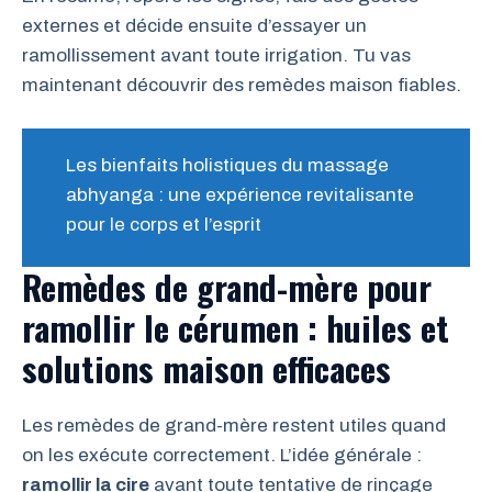
externes et décide ensuite d’essayer un
ramollissement avant toute irrigation. Tu vas
maintenant découvrir des remèdes maison fiables.
Les bienfaits holistiques du massage
abhyanga : une expérience revitalisante
pour le corps et l’esprit
Remèdes de grand-mère pour
ramollir le cérumen : huiles et
solutions maison efficaces
Les remèdes de grand-mère restent utiles quand
on les exécute correctement. L’idée générale :
ramollir la cire
avant toute tentative de rinçage