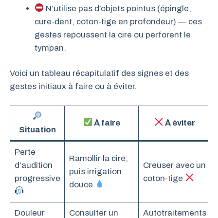
N’utilise pas d’objets pointus (épingle,
cure-dent, coton-tige en profondeur) — ces
gestes repoussent la cire ou perforent le
tympan.
Voici un tableau récapitulatif des signes et des
gestes initiaux à faire ou à éviter.
À faire
À éviter
Situation
Perte
Ramollir la cire,
d’audition
Creuser avec un
puis irrigation
progressive
coton-tige
douce
Douleur
Consulter un
Autotraitements