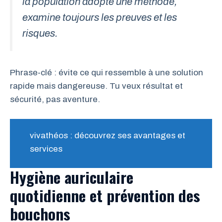
la population adopte une méthode,
examine toujours les preuves et les
risques.
Phrase-clé : évite ce qui ressemble à une solution
rapide mais dangereuse. Tu veux résultat et
sécurité, pas aventure.
vivathéos : découvrez ses avantages et
services
Hygiène auriculaire
quotidienne et prévention des
bouchons