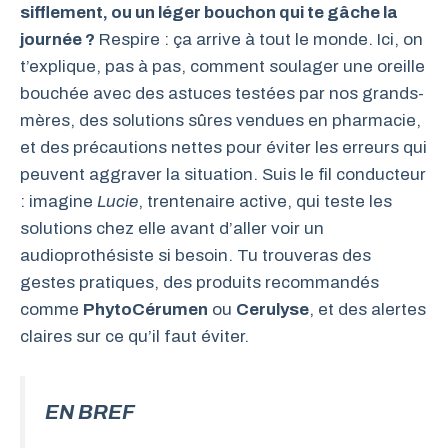
sifflement, ou un léger bouchon qui te gâche la
journée ?
Respire : ça arrive à tout le monde. Ici, on
t’explique, pas à pas, comment soulager une oreille
bouchée avec des astuces testées par nos grands-
mères, des solutions sûres vendues en pharmacie,
et des précautions nettes pour éviter les erreurs qui
peuvent aggraver la situation. Suis le fil conducteur
: imagine
Lucie
, trentenaire active, qui teste les
solutions chez elle avant d’aller voir un
audioprothésiste si besoin. Tu trouveras des
gestes pratiques, des produits recommandés
comme
PhytoCérumen
ou
Cerulyse
, et des alertes
claires sur ce qu’il faut éviter.
EN BREF