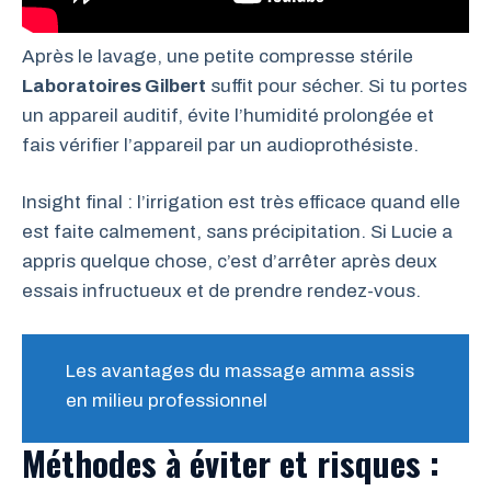
Après le lavage, une petite compresse stérile
Laboratoires Gilbert
suffit pour sécher. Si tu portes
un appareil auditif, évite l’humidité prolongée et
fais vérifier l’appareil par un audioprothésiste.
Insight final : l’irrigation est très efficace quand elle
est faite calmement, sans précipitation. Si Lucie a
appris quelque chose, c’est d’arrêter après deux
essais infructueux et de prendre rendez-vous.
Les avantages du massage amma assis
en milieu professionnel
Méthodes à éviter et risques :