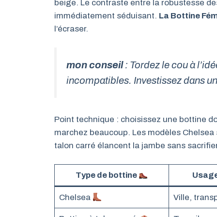
beige. Le contraste entre la robustesse des 
immédiatement séduisant.
La Bottine Fém
l’écraser.
mon conseil
: Tordez le cou à l’id
incompatibles. Investissez dans un
Point technique : choisissez une bottine do
marchez beaucoup. Les modèles Chelsea son
talon carré élancent la jambe sans sacrifier 
Type de bottine
Usage
Chelsea
Ville, trans