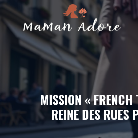
Aller
au
contenu
MISSION « FRENCH 
REINE DES RUES 