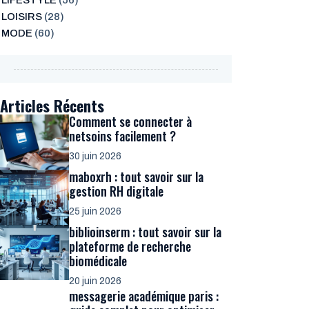
LIFESTYLE
(56)
LOISIRS
(28)
MODE
(60)
Articles Récents
Comment se connecter à
netsoins facilement ?
30 juin 2026
maboxrh : tout savoir sur la
gestion RH digitale
25 juin 2026
biblioinserm : tout savoir sur la
plateforme de recherche
biomédicale
20 juin 2026
messagerie académique paris :