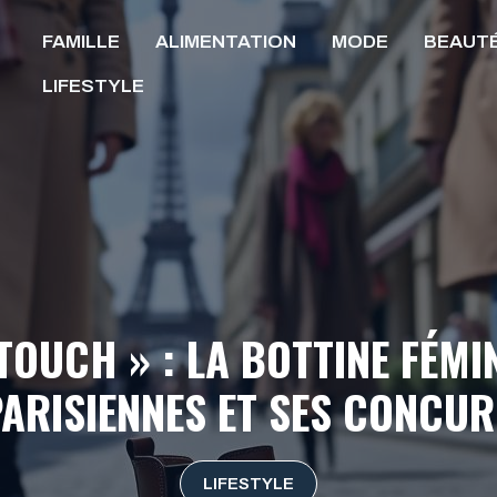
FAMILLE
ALIMENTATION
MODE
BEAUT
LIFESTYLE
TOUCH » : LA BOTTINE FÉMI
PARISIENNES ET SES CONCU
LIFESTYLE