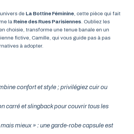
’univers de
La Bottine Féminine
, cette pièce qui fait
mme la
Reine des Rues Parisiennes
. Oubliez les
 bien choisie, transforme une tenue banale en un
sienne fictive, Camille, qui vous guide pas à pas
ernatives à adopter.
bine confort et style ; privilégiez cuir ou
n carré et slingback pour couvrir tous les
 mais mieux » : une garde-robe capsule est