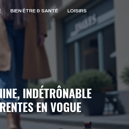
É
BIEN ÊTRE & SANTÉ
LOISIRS
NINE, INDÉTRÔNABLE
RRENTES EN VOGUE