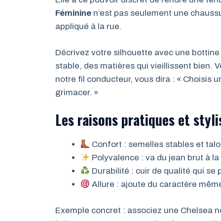
Féminine
n’est pas seulement une chaussur
appliqué à la rue.
Décrivez votre silhouette avec une bottin
stable, des matières qui vieillissent bien.
notre fil conducteur, vous dira : « Choisis 
grimacer. »
Les raisons pratiques et styli
Confort : semelles stables et talo
Polyvalence : va du jean brut à la
Durabilité : cuir de qualité qui se 
Allure : ajoute du caractère mêm
Exemple concret : associez une Chelsea noir