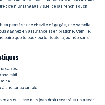
e ; c’est un langage visuel de la
French Touch
e bien pensée : une cheville dégagée, une semelle
 Vous gagnez en assurance et en praticité. Camille,
une paire que tu peux porter toute la journée sans
stiques
ns carrés.
 robe midi.
patine.
e à une tenue simple.
e en cuir lisse à un jean droit recadré et un trench