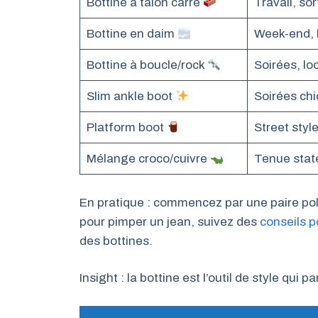
Bottine à talon carré
Travail, sor
Bottine en daim
Week-end, 
Bottine à boucle/rock
Soirées, lo
Slim ankle boot
Soirées chi
Platform boot
Street style
Mélange croco/cuivre
Tenue sta
En pratique : commencez par une paire pol
pour pimper un jean, suivez des
conseils p
des bottines.
Insight : la bottine est l’outil de style qui 