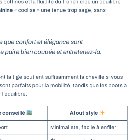
bottines et la fluidité du trench crée un équilibre
inine
« coolise » une tenue trop sage, sans
ée que confort et élégance sont
e paire bien coupée et entretenez-la.
nt la tige soutient suffisamment la cheville si vous
t parfaits pour la mobilité, tandis que les boots à
l’équilibre.
 conseillé
Atout style
port
Minimaliste, facile à enfiler