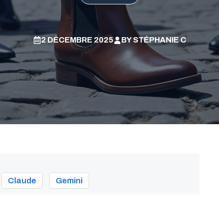
2 DÉCEMBRE 2025
BY
STÉPHANIE C
Claude
Gemini