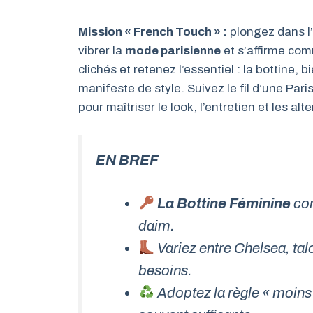
Mission « French Touch » :
plongez dans l
vibrer la
mode parisienne
et s’affirme co
clichés et retenez l’essentiel : la bottine,
manifeste de style. Suivez le fil d’une Pari
pour maîtriser le look, l’entretien et les alt
EN BREF
La Bottine Féminine
com
daim.
Variez entre Chelsea, talo
besoins.
Adoptez la règle « moins