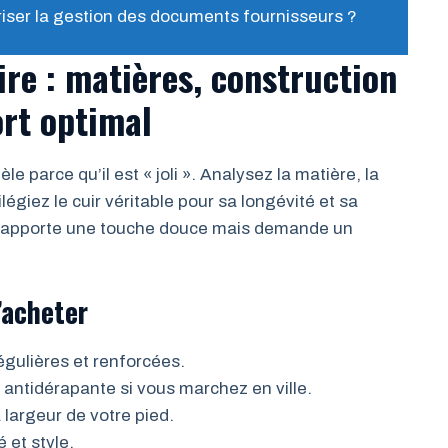
riser la gestion des documents fournisseurs ?
re : matières, construction
ort optimal
 parce qu’il est « joli ». Analysez la matière, la
ilégiez le cuir véritable pour sa longévité et sa
im apporte une touche douce mais demande un
d’acheter
régulières et renforcées.
antidérapante si vous marchez en ville.
 largeur de votre pied.
é et style.