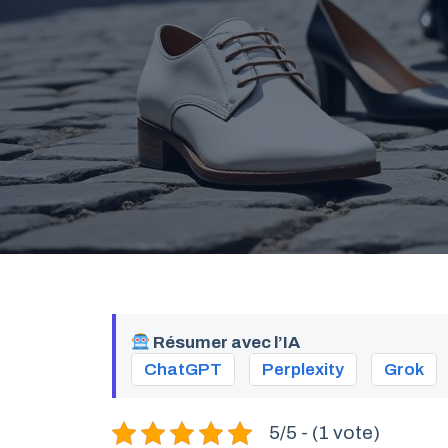
Résumer avec l’IA
ChatGPT
Perplexity
Grok
5/5 - (1 vote)