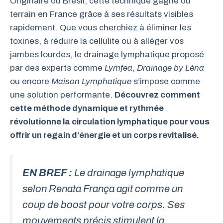
Originaire du Brésil, cette technique gagne du
terrain en France grâce à ses résultats visibles
rapidement. Que vous cherchiez à éliminer les
toxines, à réduire la cellulite ou à alléger vos
jambes lourdes, le drainage lymphatique proposé
par des experts comme
Lymfea
,
Drainage by Léna
ou encore
Maison Lymphatique
s’impose comme
une solution performante.
Découvrez comment
cette méthode dynamique et rythmée
révolutionne la circulation lymphatique pour vous
offrir un regain d’énergie et un corps revitalisé.
EN BREF :
Le drainage lymphatique
selon Renata França agit comme un
coup de boost pour votre corps. Ses
mouvements précis stimulent la