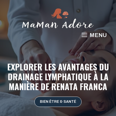
Aller
au
contenu
MENU
EXPLORER LES AVANTAGES DU
DRAINAGE LYMPHATIQUE À LA
MANIÈRE DE RENATA FRANCA
BIEN ÊTRE & SANTÉ