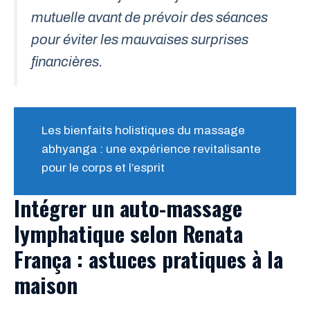
mutuelle avant de prévoir des séances
pour éviter les mauvaises surprises
financières.
Les bienfaits holistiques du massage
abhyanga : une expérience revitalisante
pour le corps et l’esprit
Intégrer un auto-massage
lymphatique selon Renata
França : astuces pratiques à la
maison