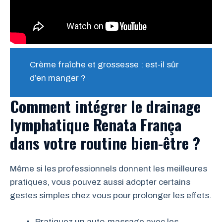
Crème fraîche et grossesse : est-il sûr
d’en manger ?
Comment intégrer le drainage
lymphatique Renata França
dans votre routine bien-être ?
Même si les professionnels donnent les meilleures
pratiques, vous pouvez aussi adopter certains
gestes simples chez vous pour prolonger les effets.
Pratiquez un auto-massage avec les