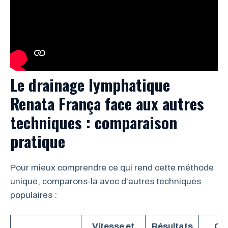
Le drainage lymphatique
Renata França face aux autres
techniques : comparaison
pratique
Pour mieux comprendre ce qui rend cette méthode
unique, comparons-la avec d’autres techniques
populaires :
Vitesse et
Résultats
Obj